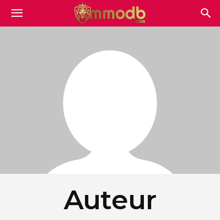
Mmodb.com
Auteur