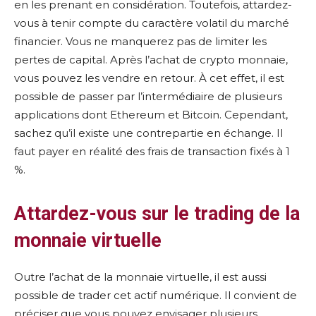
en les prenant en considération. Toutefois, attardez-
vous à tenir compte du caractère volatil du marché
financier. Vous ne manquerez pas de limiter les
pertes de capital. Après l’achat de crypto monnaie,
vous pouvez les vendre en retour. À cet effet, il est
possible de passer par l’intermédiaire de plusieurs
applications dont Ethereum et Bitcoin. Cependant,
sachez qu’il existe une contrepartie en échange. Il
faut payer en réalité des frais de transaction fixés à 1
%.
Attardez-vous sur le trading de la
monnaie virtuelle
Outre l’achat de la monnaie virtuelle, il est aussi
possible de trader cet actif numérique. Il convient de
préciser que vous pouvez envisager plusieurs