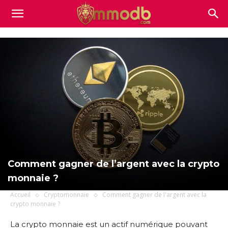
Mmodb.com
Comment gagner de l’argent avec la crypto
monnaie ?
Accueil
Cryptomonnaie
Comment gagner de l'argent avec la
crypto monnaie ?
La crypto monnaie est un actif numérique pouvant