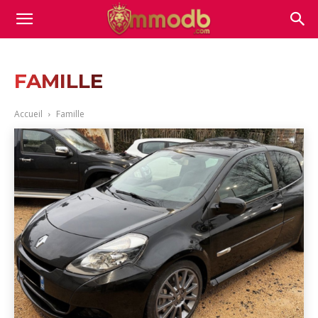
Mmodb.com
FAMILLE
Accueil
Famille