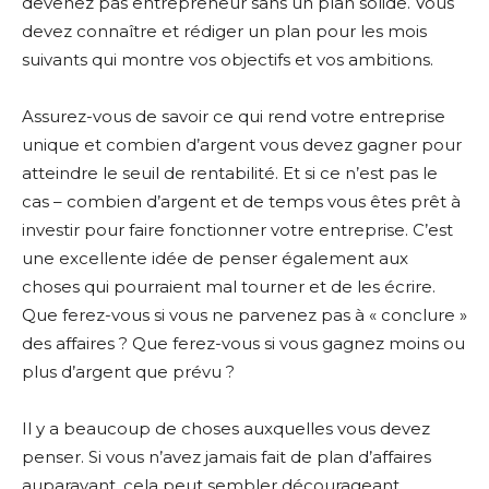
devenez pas entrepreneur sans un plan solide. Vous
devez connaître et rédiger un plan pour les mois
suivants qui montre vos objectifs et vos ambitions.
Assurez-vous de savoir ce qui rend votre entreprise
unique et combien d’argent vous devez gagner pour
atteindre le seuil de rentabilité. Et si ce n’est pas le
cas – combien d’argent et de temps vous êtes prêt à
investir pour faire fonctionner votre entreprise. C’est
une excellente idée de penser également aux
choses qui pourraient mal tourner et de les écrire.
Que ferez-vous si vous ne parvenez pas à « conclure »
des affaires ? Que ferez-vous si vous gagnez moins ou
plus d’argent que prévu ?
Il y a beaucoup de choses auxquelles vous devez
penser. Si vous n’avez jamais fait de plan d’affaires
auparavant, cela peut sembler décourageant.