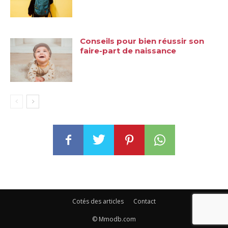
Conseils pour bien réussir son
faire-part de naissance
Cotés des articles
Contact
© Mmodb.com