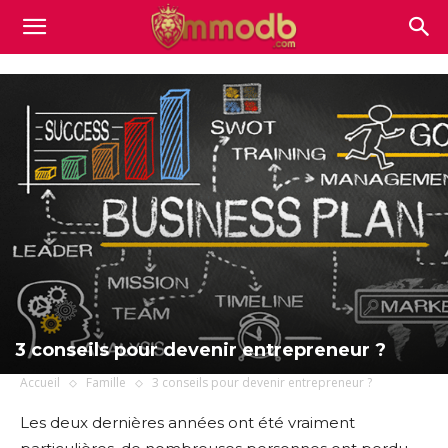
Mmodb.com
3 conseils pour devenir entrepreneur ?
Accueil
Famille
3 conseils pour devenir entrepreneur ?
Les deux dernières années ont été vraiment