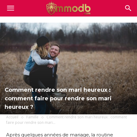
Mmodb.com
Comment rendre son mari heureux :
comment faire pour rendre son mari
heureux ?
Accueil
Famille
Comment rendre son mari heureux : comment
faire pour rendre son mari...
Après quelques années de mariage, la routine