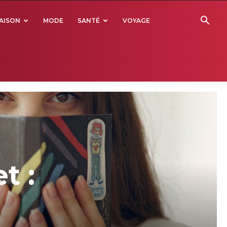
AISON
MODE
SANTÉ
VOYAGE
t :