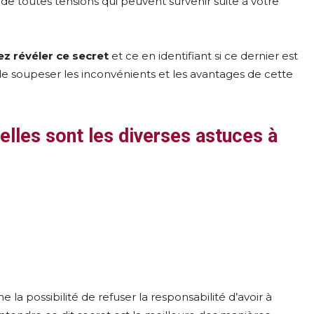
 de toutes tensions qui peuvent survenir suite à votre
 révéler ce secret
et ce en identifiant si ce dernier est
de soupeser les inconvénients et les avantages de cette
elles sont les diverses astuces à
a possibilité de refuser la responsabilité d’avoir à