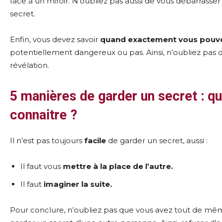
face à un miroir. N’oubliez pas aussi de vous débarrasser
secret.
Enfin, vous devez savoir
quand exactement vous pouvez
potentiellement dangereux ou pas. Ainsi, n’oubliez pas 
révélation.
5 manières de garder un secret : qu
connaitre ?
Il n’est pas toujours
facile
de garder un secret, aussi :
Il faut vous
mettre à la place de l’autre.
Il faut
imaginer la suite.
Pour conclure, n’oubliez pas que vous avez tout de même l