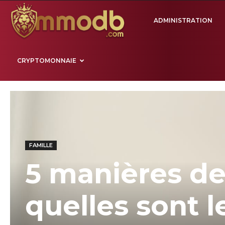
Mmodb.com
ADMINISTRATION
CRYPTOMONNAIE
FAMILLE
5 manières de
quelles sont l