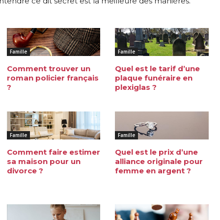
ntendre ce dit secret est la meilleure des manières.
Famille
Famille
Comment trouver un
Quel est le tarif d’une
roman policier français
plaque funéraire en
?
plexiglas ?
Famille
Famille
Comment faire estimer
Quel est le prix d’une
sa maison pour un
alliance originale pour
divorce ?
femme en argent ?