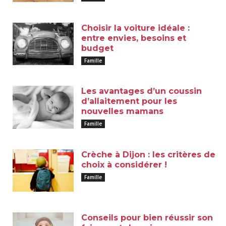
Choisir la voiture idéale :
entre envies, besoins et
budget
Famille
Les avantages d’un coussin
d’allaitement pour les
nouvelles mamans
Famille
Crèche à Dijon : les critères de
choix à considérer !
Famille
Conseils pour bien réussir son