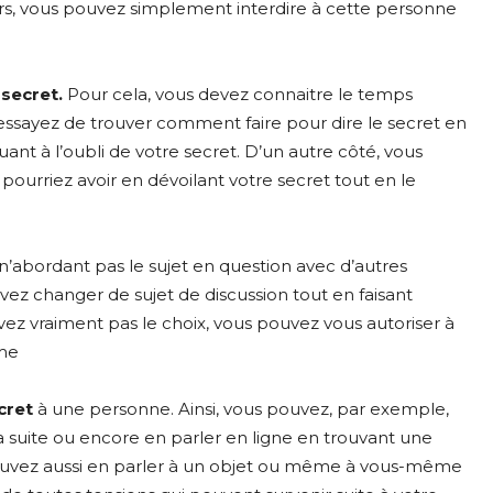
lors, vous pouvez simplement interdire à cette personne
secret.
Pour cela, vous devez connaitre le temps
 essayez de trouver comment faire pour dire le secret en
uant à l’oubli de votre secret. D’un autre côté, vous
pourriez avoir en dévoilant votre secret tout en le
n’abordant pas le sujet en question avec d’autres
vez changer de sujet de discussion tout en faisant
avez vraiment pas le choix, vous pouvez vous autoriser à
ême
ecret
à une personne. Ainsi, vous pouvez, par exemple,
 la suite ou encore en parler en ligne en trouvant une
ouvez aussi en parler à un objet ou même à vous-même