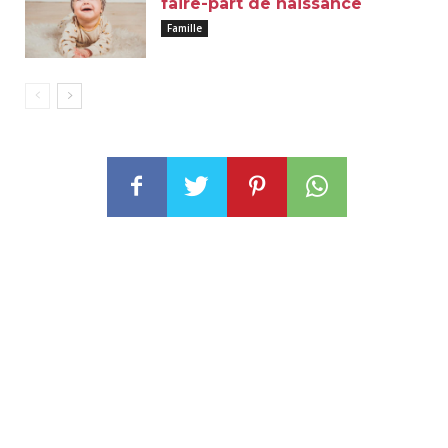
faire-part de naissance
Famille