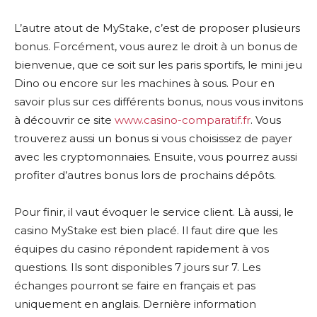
L’autre atout de MyStake, c’est de proposer plusieurs
bonus. Forcément, vous aurez le droit à un bonus de
bienvenue, que ce soit sur les paris sportifs, le mini jeu
Dino ou encore sur les machines à sous. Pour en
savoir plus sur ces différents bonus, nous vous invitons
à découvrir ce site
www.casino-comparatif.fr
. Vous
trouverez aussi un bonus si vous choisissez de payer
avec les cryptomonnaies. Ensuite, vous pourrez aussi
profiter d’autres bonus lors de prochains dépôts.
Pour finir, il vaut évoquer le service client. Là aussi, le
casino MyStake est bien placé. Il faut dire que les
équipes du casino répondent rapidement à vos
questions. Ils sont disponibles 7 jours sur 7. Les
échanges pourront se faire en français et pas
uniquement en anglais. Dernière information