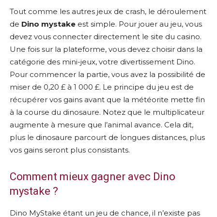
Tout comme les autres jeux de crash, le déroulement
de
Dino mystake
est simple. Pour jouer au jeu, vous
devez vous connecter directement le site du casino.
Une fois sur la plateforme, vous devez choisir dans la
catégorie des mini-jeux, votre divertissement Dino.
Pour commencer la partie, vous avez la possibilité de
miser de 0,20 £ à 1 000 £. Le principe du jeu est de
récupérer vos gains avant que la météorite mette fin
à la course du dinosaure. Notez que le multiplicateur
augmente à mesure que l’animal avance. Cela dit,
plus le dinosaure parcourt de longues distances, plus
vos gains seront plus consistants.
Comment mieux gagner avec Dino
mystake ?
Dino MyStake étant un jeu de chance, il n’existe pas