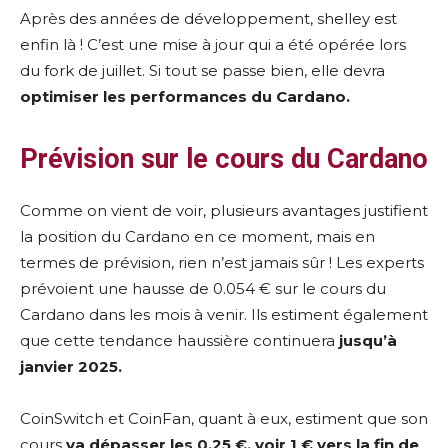
Après des années de développement, shelley est
enfin là ! C’est une mise à jour qui a été opérée lors
du fork de juillet. Si tout se passe bien, elle devra
optimiser les performances du Cardano.
Prévision sur le cours du Cardano
Comme on vient de voir, plusieurs avantages justifient
la position du Cardano en ce moment, mais en
termes de prévision, rien n’est jamais sûr ! Les experts
prévoient une hausse de 0.054 € sur le cours du
Cardano dans les mois à venir. Ils estiment également
que cette tendance haussière continuera
jusqu’à
janvier 2025.
CoinSwitch et CoinFan, quant à eux, estiment que son
cours
va dépasser les 0.25 €, voir 1 € vers la fin de