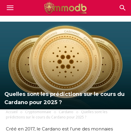
Mmodb.com
Quelles sont les prédictions sur le cours du
Cardano pour 2025 ?
Accueil
Cryptomonnaie
Cardano
Quelles sont les
prédictions sur le cours du Cardano pour 2025 ?
Créé en 2017, le Cardano est l’une des monnaies