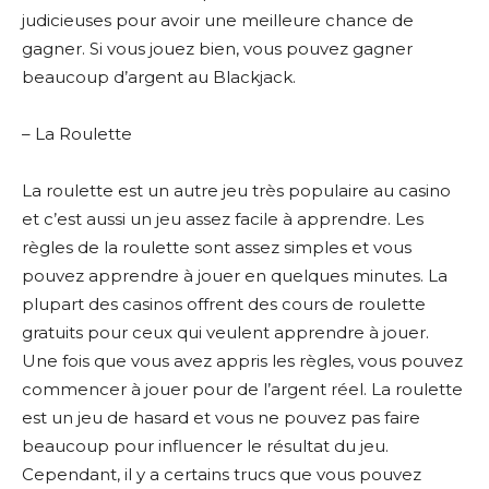
judicieuses pour avoir une meilleure chance de
gagner. Si vous jouez bien, vous pouvez gagner
beaucoup d’argent au Blackjack.
– La Roulette
La roulette est un autre jeu très populaire au casino
et c’est aussi un jeu assez facile à apprendre. Les
règles de la roulette sont assez simples et vous
pouvez apprendre à jouer en quelques minutes. La
plupart des casinos offrent des cours de roulette
gratuits pour ceux qui veulent apprendre à jouer.
Une fois que vous avez appris les règles, vous pouvez
commencer à jouer pour de l’argent réel. La roulette
est un jeu de hasard et vous ne pouvez pas faire
beaucoup pour influencer le résultat du jeu.
Cependant, il y a certains trucs que vous pouvez