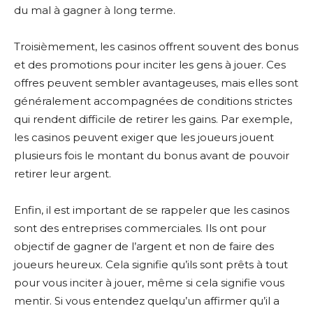
du mal à gagner à long terme.
Troisièmement, les casinos offrent souvent des bonus
et des promotions pour inciter les gens à jouer. Ces
offres peuvent sembler avantageuses, mais elles sont
généralement accompagnées de conditions strictes
qui rendent difficile de retirer les gains. Par exemple,
les casinos peuvent exiger que les joueurs jouent
plusieurs fois le montant du bonus avant de pouvoir
retirer leur argent.
Enfin, il est important de se rappeler que les casinos
sont des entreprises commerciales. Ils ont pour
objectif de gagner de l’argent et non de faire des
joueurs heureux. Cela signifie qu’ils sont prêts à tout
pour vous inciter à jouer, même si cela signifie vous
mentir. Si vous entendez quelqu’un affirmer qu’il a