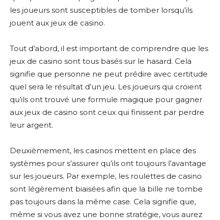
les joueurs sont susceptibles de tomber lorsqu’ils
jouent aux jeux de casino.
Tout d’abord, il est important de comprendre que les
jeux de casino sont tous basés sur le hasard. Cela
signifie que personne ne peut prédire avec certitude
quel sera le résultat d’un jeu. Les joueurs qui croient
qu’ils ont trouvé une formule magique pour gagner
aux jeux de casino sont ceux qui finissent par perdre
leur argent.
Deuxièmement, les casinos mettent en place des
systèmes pour s’assurer qu’ils ont toujours l’avantage
sur les joueurs. Par exemple, les roulettes de casino
sont légèrement biaisées afin que la bille ne tombe
pas toujours dans la même case. Cela signifie que,
même si vous avez une bonne stratégie, vous aurez