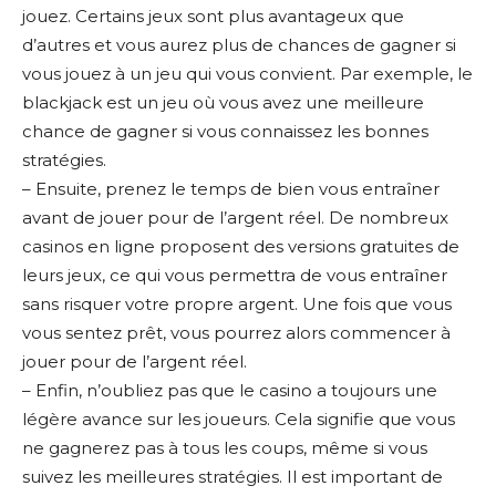
jouez. Certains jeux sont plus avantageux que
d’autres et vous aurez plus de chances de gagner si
vous jouez à un jeu qui vous convient. Par exemple, le
blackjack est un jeu où vous avez une meilleure
chance de gagner si vous connaissez les bonnes
stratégies.
– Ensuite, prenez le temps de bien vous entraîner
avant de jouer pour de l’argent réel. De nombreux
casinos en ligne proposent des versions gratuites de
leurs jeux, ce qui vous permettra de vous entraîner
sans risquer votre propre argent. Une fois que vous
vous sentez prêt, vous pourrez alors commencer à
jouer pour de l’argent réel.
– Enfin, n’oubliez pas que le casino a toujours une
légère avance sur les joueurs. Cela signifie que vous
ne gagnerez pas à tous les coups, même si vous
suivez les meilleures stratégies. Il est important de