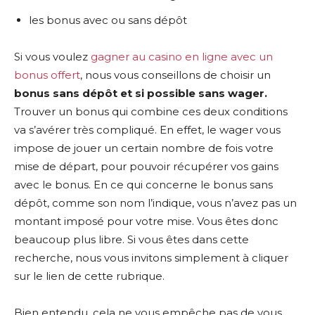
les bonus avec ou sans dépôt
Si vous voulez
gagner au casino en ligne avec un
bonus offert
, nous vous conseillons de choisir un
bonus sans dépôt et si possible sans wager.
Trouver un bonus qui combine ces deux conditions
va s’avérer très compliqué. En effet, le wager vous
impose de jouer un certain nombre de fois votre
mise de départ, pour pouvoir récupérer vos gains
avec le bonus. En ce qui concerne le bonus sans
dépôt, comme son nom l’indique, vous n’avez pas un
montant imposé pour votre mise. Vous êtes donc
beaucoup plus libre. Si vous êtes dans cette
recherche, nous vous invitons simplement à cliquer
sur le lien de cette rubrique.
Bien entendu, cela ne vous empêche pas de vous