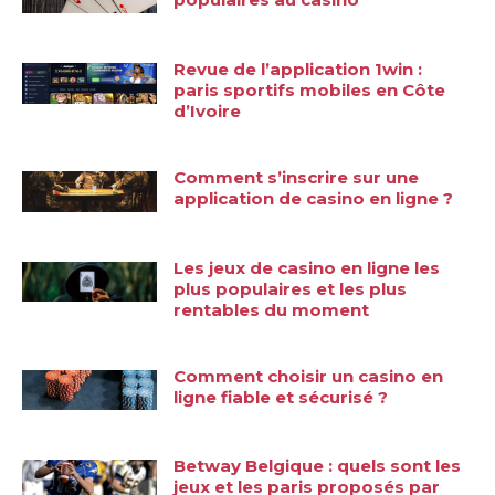
Revue de l’application 1win :
paris sportifs mobiles en Côte
d’Ivoire
Comment s’inscrire sur une
application de casino en ligne ?
Les jeux de casino en ligne les
plus populaires et les plus
rentables du moment
Comment choisir un casino en
ligne fiable et sécurisé ?
Betway Belgique : quels sont les
jeux et les paris proposés par