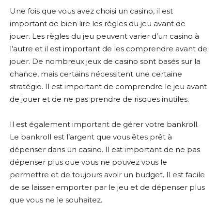
Une fois que vous avez choisi un casino, il est
important de bien lire les règles du jeu avant de
jouer. Les règles du jeu peuvent varier d’un casino à
l’autre et il est important de les comprendre avant de
jouer. De nombreux jeux de casino sont basés sur la
chance, mais certains nécessitent une certaine
stratégie. Il est important de comprendre le jeu avant
de jouer et de ne pas prendre de risques inutiles.
Il est également important de gérer votre bankroll.
Le bankroll est l’argent que vous êtes prêt à
dépenser dans un casino. Il est important de ne pas
dépenser plus que vous ne pouvez vous le
permettre et de toujours avoir un budget. Il est facile
de se laisser emporter par le jeu et de dépenser plus
que vous ne le souhaitez.