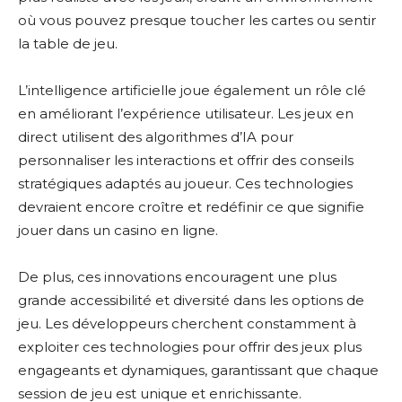
où vous pouvez presque toucher les cartes ou sentir
la table de jeu.
L’intelligence artificielle joue également un rôle clé
en améliorant l’expérience utilisateur. Les jeux en
direct utilisent des algorithmes d’IA pour
personnaliser les interactions et offrir des conseils
stratégiques adaptés au joueur. Ces technologies
devraient encore croître et redéfinir ce que signifie
jouer dans un casino en ligne.
De plus, ces innovations encouragent une plus
grande accessibilité et diversité dans les options de
jeu. Les développeurs cherchent constamment à
exploiter ces technologies pour offrir des jeux plus
engageants et dynamiques, garantissant que chaque
session de jeu est unique et enrichissante.