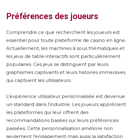
Préférences des joueurs
Comprendre ce que recherchent les joueurs est
essentiel pour toute plateforme de casino en ligne.
Actuellement, les machines à sous thématiques et
les jeux de table interactifs sont particulièrement
populaires. Ces jeux se distinguent par leurs
graphismes captivants et leurs histoires immersives
qui captivent les utilisateurs.
L’expérience utilisateur personnalisée est devenue
un standard dans l’industrie. Les joueurs apprécient
les plateformes qui leur offrent des
recommandations basées sur leurs préférences
passées. Cette personnalisation améliore non
seulement l’engagement mais aussi la satisfaction