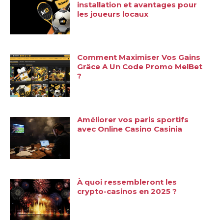
installation et avantages pour
les joueurs locaux
Comment Maximiser Vos Gains
Grâce A Un Code Promo MelBet
?
Améliorer vos paris sportifs
avec Online Casino Casinia
À quoi ressembleront les
crypto-casinos en 2025 ?