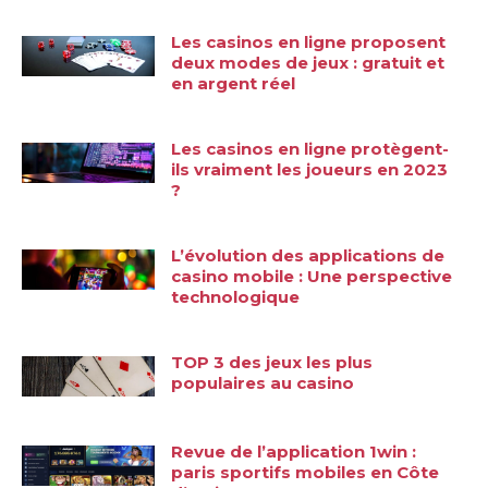
Les casinos en ligne proposent
deux modes de jeux : gratuit et
en argent réel
Les casinos en ligne protègent-
ils vraiment les joueurs en 2023
?
L’évolution des applications de
casino mobile : Une perspective
technologique
TOP 3 des jeux les plus
populaires au casino
Revue de l’application 1win :
paris sportifs mobiles en Côte