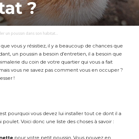
tat ?
r un poussin dans son habitat...
e que vous y résistiez, il y a beaucoup de chances que
ant, un poussin a besoin d’entretien, il a besoin que
malerie du coin de votre quartier qui vous a fait
 mais vous ne savez pas comment vous en occuper ?
esser !
st pourquoi vous devez lui installer tout ce dont il a
 poulet. Voici donc une liste des choses à savoir :
nette
pour votre petit poussin. Vous pouvez en