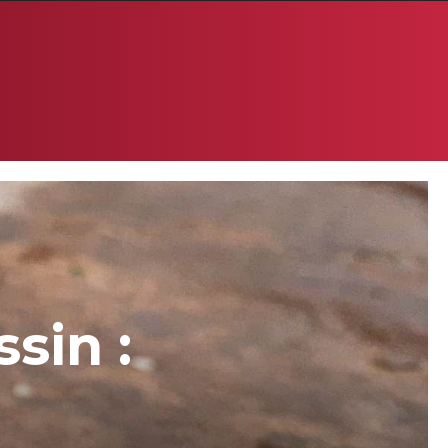
sin :