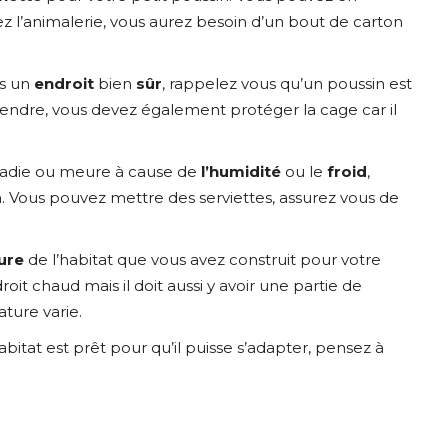
 l’animalerie, vous aurez besoin d’un bout de carton
ns un
endroit
bien
sûr
, rappelez vous qu’un poussin est
endre, vous devez également protéger la cage car il
aladie ou meure à cause de
l’humidité
ou le
froid
,
in. Vous pouvez mettre des serviettes, assurez vous de
ure
de l’habitat que vous avez construit pour votre
it chaud mais il doit aussi y avoir une partie de
ature varie.
abitat est prêt pour qu’il puisse s’adapter, pensez à