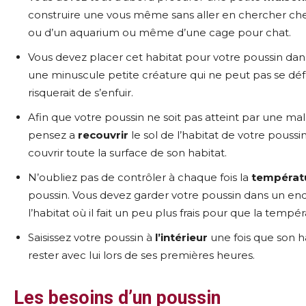
construire une vous même sans aller en chercher chez
ou d’un aquarium ou même d’une cage pour chat.
Vous devez placer cet habitat pour votre poussin da
une minuscule petite créature qui ne peut pas se déf
risquerait de s’enfuir.
Afin que votre poussin ne soit pas atteint par une m
pensez a
recouvrir
le sol de l’habitat de votre pouss
couvrir toute la surface de son habitat.
N’oubliez pas de contrôler à chaque fois la
températ
poussin. Vous devez garder votre poussin dans un endro
l’habitat où il fait un peu plus frais pour que la tempér
Saisissez votre poussin à
l’intérieur
une fois que son h
rester avec lui lors de ses premières heures.
Les besoins d’un poussin