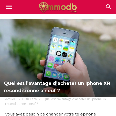
Mmodb.com
Quel est l’avantage d’acheter un Iphone XR
reconditionné a neuf ?
Accueil
High Tech
Quel est l'avantage d'acheter un Iphone XR
reconditionné a neuf ?
Vous avez besoin de changer votre téléphone