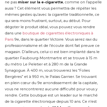
ne pas
miser sur la e-cigarette
, comme on l’appelle
aussi ? Cet élément vous permettra de répéter les
mêmes gestes qu’avec la cigarette traditionnelle, ce
qui sera moins frustrant, surtout, au début. Pour
dégoter le produit idéal, vous pouvez vous rendre
dans une
boutique de cigarettes électroniques à
Paris
9e, dans le quartier Victoire. Vous serez ravi du
professionnalisme et de l’écoute dont fait preuve ce
magasin. D’ailleurs, celui-ci est bien implanté dans le
quartier Faubourg-Montmartre et se trouve à 15 m
du métro Le Peletier et à 280 m de la Grande
Synagogue. À 400 m, vous trouverez les “Folies
Bergères” et à 950 m, le Palais Garnier. Se trouvant
en plein cœur du 9e arrondissement de la capitale,
vous ne rencontrerez aucune difficulté pour vous y
rendre. Cette boutique est un leader sur le marché
de la cigarette électronique depuis 10 ans. Ce n’est