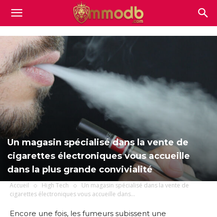
Mmodb.com
Un magasin spécialisé dans la vente de
cigarettes électroniques vous accueille
dans la plus grande convivialité
Accueil
High Tech
Un magasin spécialisé dans la vente de
cigarettes électroniques vous accueille dans...
Encore une fois, les fumeurs subissent une