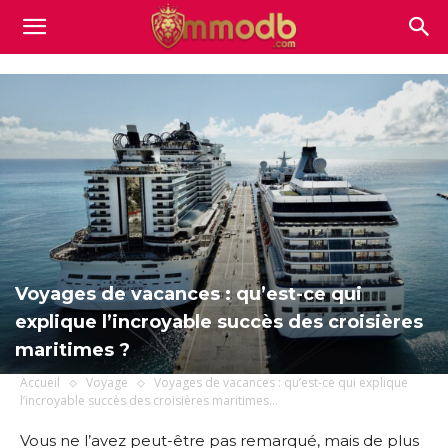
Mmodb.com
Voyages de vacances : qu’est-ce qui
explique l’incroyable succès des croisières
maritimes ?
Accueil
Voyage
Voyages de vacances : qu’est-ce qui explique
l’incroyable succès des croisières maritimes...
Vous ne l’avez peut-être pas remarqué, mais de plus