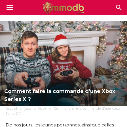
Mmodb.com
Comment faire la commande d’une Xbox
Series X ?
Accueil
Jeux
Xbox
Comment faire la commande d'une Xbox
Series X ?
De nos jours, les jeunes personnes, ainsi que celles