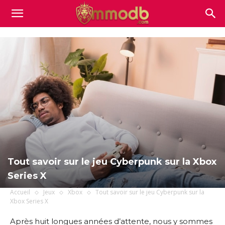
Mmodb.com
Tout savoir sur le jeu Cyberpunk sur la Xbox
Series X
Accueil
Jeux
Xbox
Tout savoir sur le jeu Cyberpunk sur la
Xbox Series X
Après huit longues années d’attente, nous y sommes