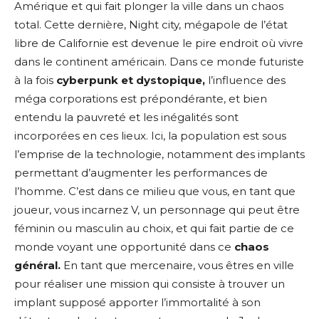
Amérique et qui fait plonger la ville dans un chaos
total. Cette dernière, Night city, mégapole de l’état
libre de Californie est devenue le pire endroit où vivre
dans le continent américain. Dans ce monde futuriste
à la fois
cyberpunk et dystopique,
l’influence des
méga corporations est prépondérante, et bien
entendu la pauvreté et les inégalités sont
incorporées en ces lieux. Ici, la population est sous
l’emprise de la technologie, notamment des implants
permettant d’augmenter les performances de
l’homme. C’est dans ce milieu que vous, en tant que
joueur, vous incarnez V, un personnage qui peut être
féminin ou masculin au choix, et qui fait partie de ce
monde voyant une opportunité dans ce
chaos
général.
En tant que mercenaire, vous êtres en ville
pour réaliser une mission qui consiste à trouver un
implant supposé apporter l’immortalité à son