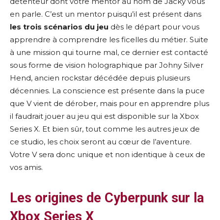
détenteur dont votre mentor au nom de Jacky vous
en parle. C’est un mentor puisqu’il est présent dans
les
trois scénarios du jeu
dès le départ pour vous
apprendre à comprendre les ficelles du métier. Suite
à une mission qui tourne mal, ce dernier est contacté
sous forme de vision holographique par Johny Silver
Hend, ancien rockstar décédée depuis plusieurs
décennies. La conscience est présente dans la puce
que V vient de dérober, mais pour en apprendre plus
il faudrait jouer au jeu qui est disponible sur la Xbox
Series X. Et bien sûr, tout comme les autres jeux de
ce studio, les choix seront au cœur de l’aventure.
Votre V sera donc unique et non identique à ceux de
vos amis.
Les origines de Cyberpunk sur la
Xbox Series X