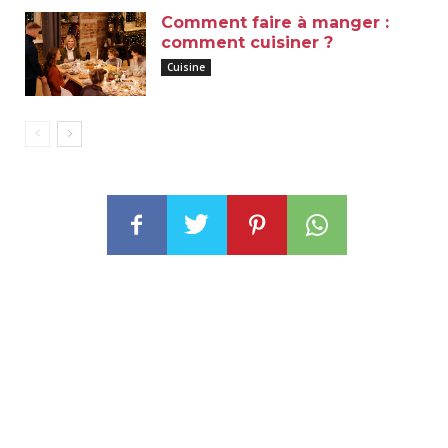
Comment faire à manger :
comment cuisiner ?
Cuisine