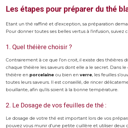
Les étapes pour préparer du thé bla
Etant un thé raffiné et d’exception, sa préparation dema
Pour donner toutes ses belles vertus à l’infusion, suivez 
1. Quel théière choisir ?
Contrairement à ce que l’on croit, il existe des théières di
chaque théière les saveurs dont elle a le secret. Dans l
théière en
porcelaine
ou bien en
verre
, les feuilles s’o
toutes leurs saveurs. Il est conseillé, de rincer délicate
bouillante, afin qu’ils soient à la bonne température.
2. Le Dosage de vos feuilles de thé :
Le dosage de votre thé est important lors de vos préparati
pouvez vous munir d’une petite cuillère et utiliser deux c