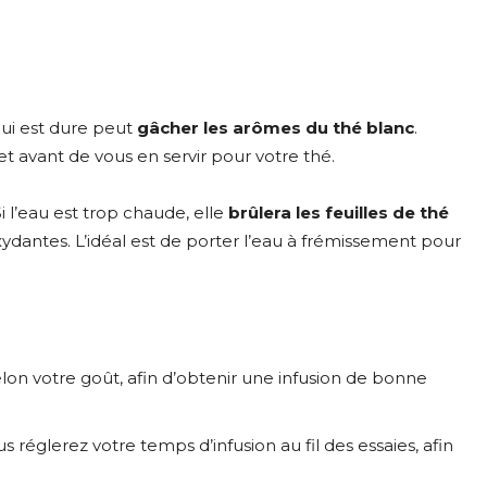
qui est dure peut
gâcher les arômes du thé blanc
.
net avant de vous en servir pour votre thé.
 l’eau est trop chaude, elle
brûlera les feuilles de thé
xydantes. L’idéal est de porter l’eau à frémissement pour
elon votre goût, afin d’obtenir une infusion de bonne
réglerez votre temps d’infusion au fil des essaies, afin