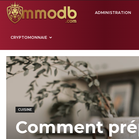
Mmodb.com
ADMINISTRATION
CRYPTOMONNAIE
CUISINE
Comment prépa