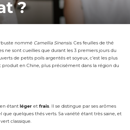
at ?
it arbuste nommé
Camellia Sinensis
. Ces feuilles de thé
les ne sont cueillies que durant les 3 premiers jours du
ts de petits poils argentés et soyeux, c’est les plus
t produit en Chine, plus précisément dans la région du
en étant
léger
et
frais
. Il se distingue par ses arômes
l que quelques thés verts. Sa variété étant très saine, et
 vert classique.