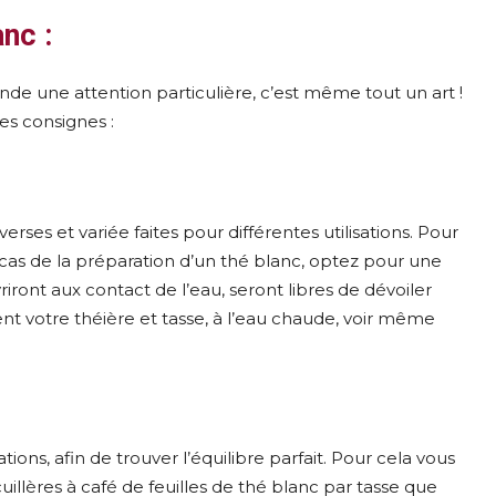
nc :
nde une attention particulière, c’est même tout un art !
ces consignes :
verses et variée faites pour différentes utilisations. Pour
e cas de la préparation d’un thé blanc, optez pour une
uvriront aux contact de l’eau, seront libres de dévoiler
ment votre théière et tasse, à l’eau chaude, voir même
ons, afin de trouver l’équilibre parfait. Pour cela vous
uillères à café de feuilles de thé blanc par tasse que