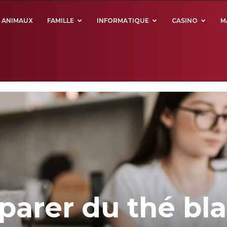
ANIMAUX
FAMILLE
INFORMATIQUE
CASINO
M
rer du thé bla