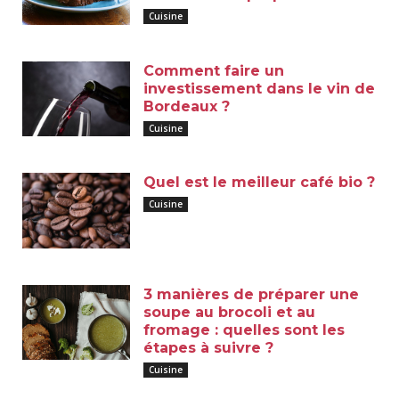
Cuisine
Comment faire un
investissement dans le vin de
Bordeaux ?
Cuisine
Quel est le meilleur café bio ?
Cuisine
3 manières de préparer une
soupe au brocoli et au
fromage : quelles sont les
étapes à suivre ?
Cuisine