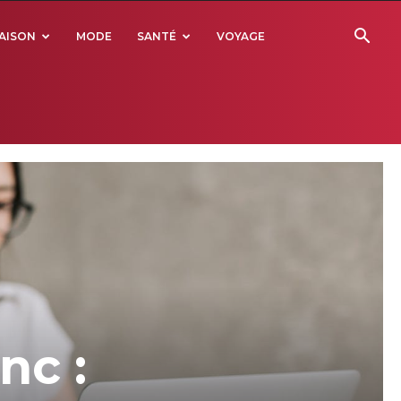
AISON
MODE
SANTÉ
VOYAGE
nc :