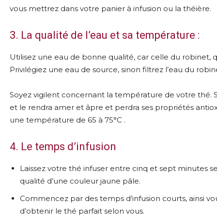
vous mettrez dans votre panier à infusion ou la théière.
3. La qualité de l’eau et sa température :
Utilisez une eau de bonne qualité, car celle du robinet, 
Privilégiez une eau de source, sinon filtrez l’eau du robi
Soyez vigilent concernant la température de votre thé. Si
et le rendra amer et âpre et perdra ses propriétés antio
une température de 65 à 75°C .
4. Le temps d’infusion
Laissez votre thé infuser entre cinq et sept minutes s
qualité d’une couleur jaune pâle.
Commencez par des temps d’infusion courts, ainsi vous 
d’obtenir le thé parfait selon vous.