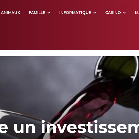
ANIMAUX
FAMILLE
INFORMATIQUE
CASINO
M
e un investisse