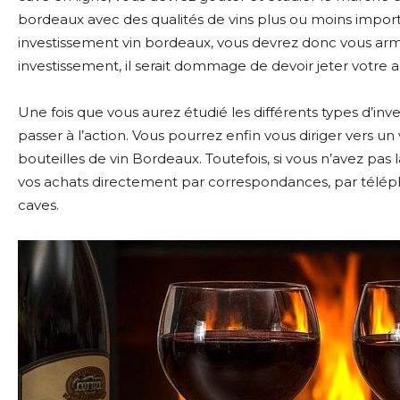
bordeaux avec des qualités de vins plus ou moins import
investissement vin bordeaux, vous devrez donc vous arm
investissement, il serait dommage de devoir jeter votre ar
Une fois que vous aurez étudié les différents types d’inv
passer à l’action. Vous pourrez enfin vous diriger vers u
bouteilles de vin Bordeaux. Toutefois, si vous n’avez pas la
vos achats directement par correspondances, par télép
caves.