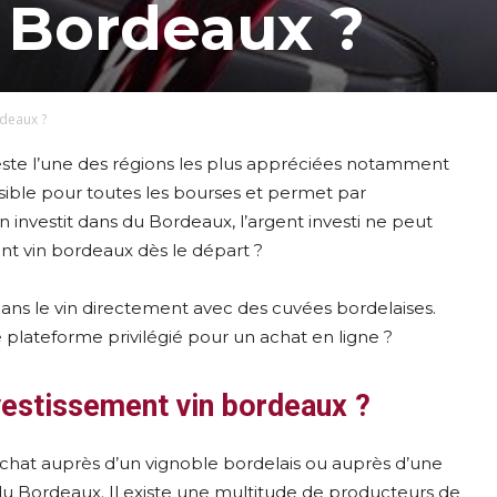
e Bordeaux ?
rdeaux ?
reste l’une des régions les plus appréciées notamment
ssible pour toutes les bourses et permet par
 investit dans du Bordeaux, l’argent investi ne peut
nt vin bordeaux dès le départ ?
 dans le vin directement avec des cuvées bordelaises.
 plateforme privilégié pour un achat en ligne ?
vestissement vin bordeaux ?
chat auprès d’un vignoble bordelais ou auprès d’une
du Bordeaux. Il existe une multitude de producteurs de