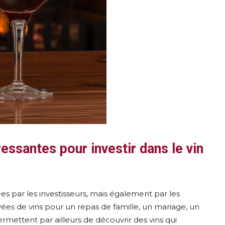
ressantes pour investir dans le vin
ées par les investisseurs, mais également par les
ées de vins pour un repas de famille, un mariage, un
mettent par ailleurs de découvrir des vins qui