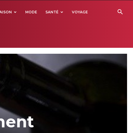
AISON
MODE
SANTÉ
VOYAGE
ment