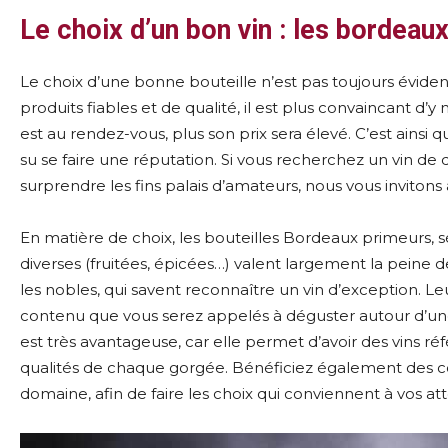
Le choix d’un bon vin : les bordeau
Le choix d’une bonne bouteille n’est pas toujours éviden
produits fiables et de qualité, il est plus convaincant d’y
est au rendez-vous, plus son prix sera élevé. C’est ains
su se faire une réputation. Si vous recherchez un vin de q
surprendre les fins palais d’amateurs, nous vous invitons
En matière de choix, les bouteilles Bordeaux primeurs, s
diverses (fruitées, épicées…) valent largement la peine de 
les nobles, qui savent reconnaître un vin d’exception. Leu
contenu que vous serez appelés à déguster autour d’une
est très avantageuse, car elle permet d’avoir des vins r
qualités de chaque gorgée. Bénéficiez également des co
domaine, afin de faire les choix qui conviennent à vos at