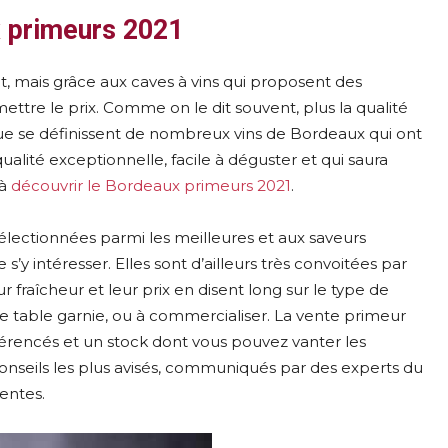
x primeurs 2021
t, mais grâce aux caves à vins qui proposent des
 mettre le prix. Comme on le dit souvent, plus la qualité
i que se définissent de nombreux vins de Bordeaux qui ont
ualité exceptionnelle, facile à déguster et qui saura
 à
découvrir le Bordeaux primeurs 2021
.
électionnées parmi les meilleures et aux saveurs
s’y intéresser. Elles sont d’ailleurs très convoitées par
r fraîcheur et leur prix en disent long sur le type de
 table garnie, ou à commercialiser. La vente primeur
éférencés et un stock dont vous pouvez vanter les
nseils les plus avisés, communiqués par des experts du
tentes.