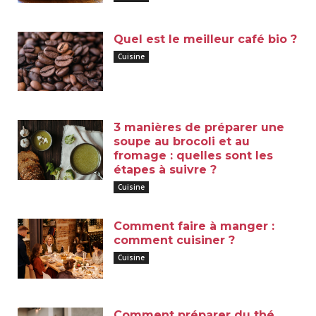
Quel est le meilleur café bio ?
Cuisine
3 manières de préparer une
soupe au brocoli et au
fromage : quelles sont les
étapes à suivre ?
Cuisine
Comment faire à manger :
comment cuisiner ?
Cuisine
Comment préparer du thé