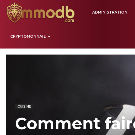
Mmodb.com
ADMINISTRATION
CRYPTOMONNAIE
CUISINE
Comment fair