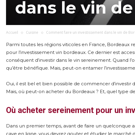
dans le vin d
Accueil
Cuisine
Comment faire un investissement dans le vin de Bo
Parmi toutes les régions viticoles en France, Bordeaux 
pour l’investissement vin bordeaux. Ce dernier est acce
conséquent d’investir dans le vin sereinement. Quand l’on
qu’être bénéfique. Mais, peut-on entamer l’investisseme
Oui, il est bel et bien possible de commencer d’investir
Mais, où peut-on acheter du Bordeaux ? Et, quel type de
Où acheter sereinement pour un in
Dans un premier temps, avant de faire un quelconque a
cave en ligne, vous devrez gouter et étudier le marché 