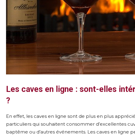
Les caves en ligne : sont-elles inté
?
En effet, les caves en ligne sont de plus en plus appréci
particuliers qui souhaitent consommer d’excellentes cuv
baptême ou d’autres événements. Les caves en ligne per