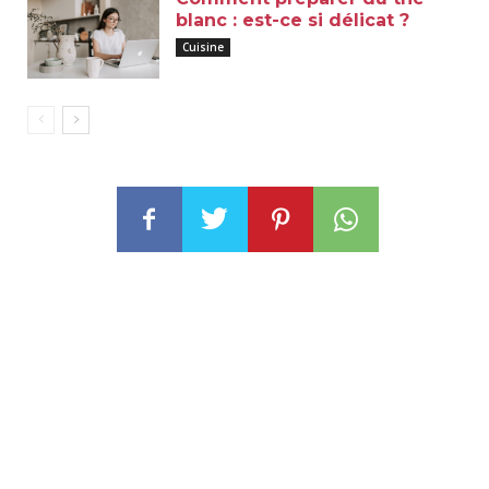
blanc : est-ce si délicat ?
Cuisine