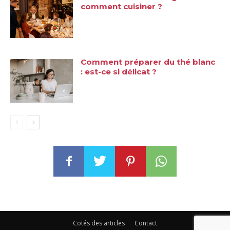
comment cuisiner ?
Comment préparer du thé blanc
: est-ce si délicat ?
Cotés des articles
Contact