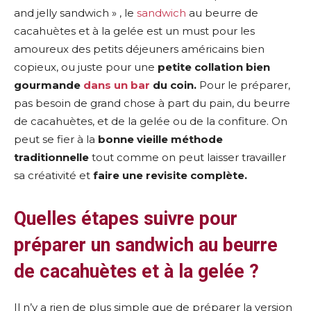
and jelly sandwich » , le
sandwich
au beurre de
cacahuètes et à la gelée est un must pour les
amoureux des petits déjeuners américains bien
copieux, ou juste pour une
petite collation bien
gourmande
dans un bar
du coin.
Pour le préparer,
pas besoin de grand chose à part du pain, du beurre
de cacahuètes, et de la gelée ou de la confiture. On
peut se fier à la
bonne vieille méthode
traditionnelle
tout comme on peut laisser travailler
sa créativité et
faire une revisite complète.
Quelles étapes suivre pour
préparer un sandwich au beurre
de cacahuètes et à la gelée ?
Il n’y a rien de plus simple que de préparer la version