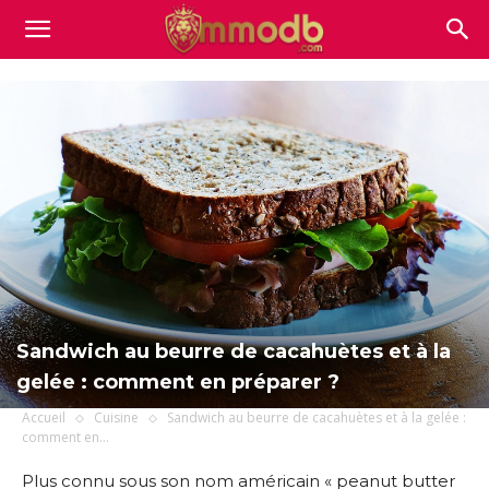
Mmodb.com
Sandwich au beurre de cacahuètes et à la
gelée : comment en préparer ?
Accueil
Cuisine
Sandwich au beurre de cacahuètes et à la gelée :
comment en...
Plus connu sous son nom américain « peanut butter