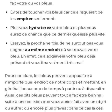
fait votre ou vos bleus.
Évitez de toucher vos bleus car cela risquerait de
les
empirer
seulement.
Plus vous
hydrater
ez
votre bleu et plus vous
aurez de chance que ce dernier guérisse plus vite.
Essayez, la prochaine fois, de ne surtout pas vous
cogner
au même endroit
où se trouvait votre
bleu. En effet, cela aggravera votre bleu déjà
présent et vous fera vraiment très mal.
Pour conclure, les bleus peuvent apparaître à
n’importe quel endroit de notre corps et mettent, en
général, beaucoup de temps à partir ou à disparaître.
Aussi, ces dits bleus peuvent tout à fait être bénins ;
suite à une collision que vous auriez fait avec un objet
ou autre ; ou encore plus graves ; dans ce cas là ces