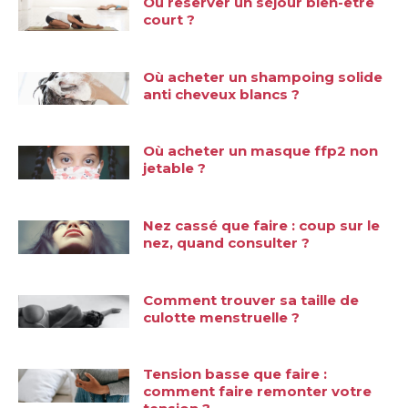
Où reserver un séjour bien-être
court ?
Où acheter un shampoing solide
anti cheveux blancs ?
Où acheter un masque ffp2 non
jetable ?
Nez cassé que faire : coup sur le
nez, quand consulter ?
Comment trouver sa taille de
culotte menstruelle ?
Tension basse que faire :
comment faire remonter votre