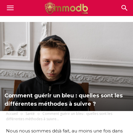
Mmodb.com
Comment guérir un bleu : quelles sont les
différentes méthodes à suivre ?
Accueil
Santé
Comment guérir un bleu : quelles sont les
différentes méthodes à suivre...
Nous nous sommes déjà fait, au moins une fois dans