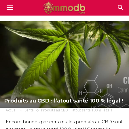
Mmodb.com
Produits au CBD : l’atout santé 100 % légal !
Accueil
Santé
Produits au CBD : l'atout santé 100 % légal !
Encore boudés par certains, les produits au CBD sont