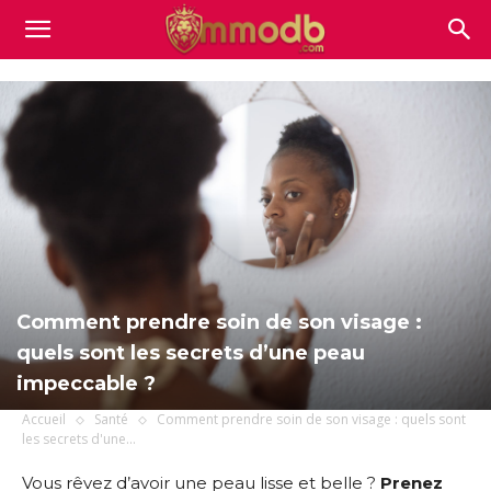
Mmodb.com
Comment prendre soin de son visage :
quels sont les secrets d’une peau
impeccable ?
Accueil
Santé
Comment prendre soin de son visage : quels sont
les secrets d'une...
Vous rêvez d’avoir une peau lisse et belle ?
Prenez