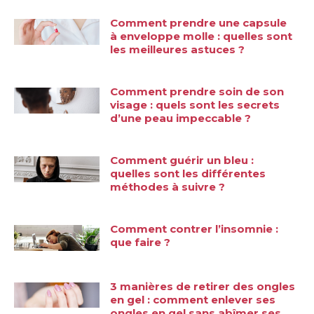
Comment prendre une capsule
à enveloppe molle : quelles sont
les meilleures astuces ?
Comment prendre soin de son
visage : quels sont les secrets
d’une peau impeccable ?
Comment guérir un bleu :
quelles sont les différentes
méthodes à suivre ?
Comment contrer l’insomnie :
que faire ?
3 manières de retirer des ongles
en gel : comment enlever ses
ongles en gel sans abîmer ses