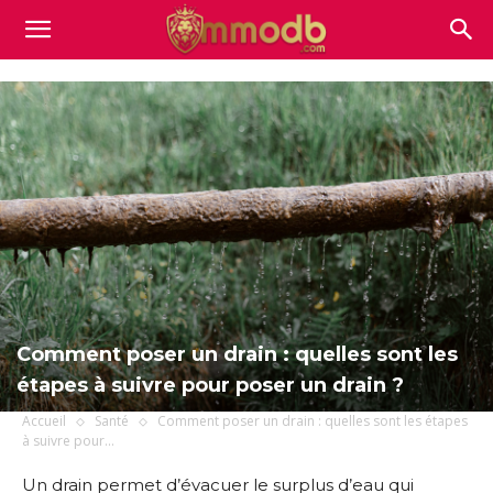
Mmodb.com
Comment poser un drain : quelles sont les
étapes à suivre pour poser un drain ?
Accueil
Santé
Comment poser un drain : quelles sont les étapes
à suivre pour...
Un drain permet d’évacuer le surplus d’eau qui