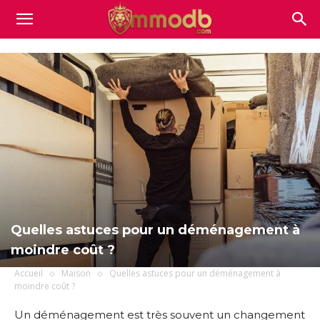
Mmodb.com
Quelles astuces pour un déménagement à
moindre coût ?
Accueil
Maison
Quelles astuces pour un déménagement à
moindre coût ?
Un déménagement est très souvent un changement