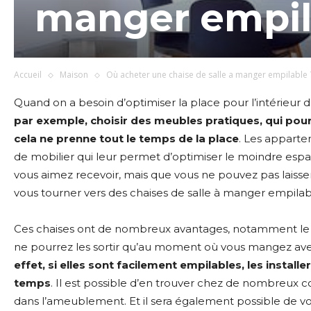
manger empil
Accueil
Maison
Où acheter une chaise de salle a manger empilable 
Quand on a besoin d’optimiser la place pour l’intérieur 
par exemple, choisir des meubles pratiques, qui pour
cela ne prenne tout le temps de la place
. Les apparte
de mobilier qui leur permet d’optimiser le moindre espace
vous aimez recevoir, mais que vous ne pouvez pas laisse
vous tourner vers des chaises de salle à manger empilab
Ces chaises ont de nombreux avantages, notamment le fa
ne pourrez les sortir qu’au moment où vous mangez ave
effet, si elles sont facilement empilables, les install
temps
. Il est possible d’en trouver chez de nombreux 
dans l’ameublement. Et il sera également possible de vou