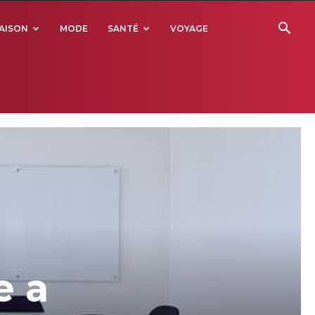
AISON
MODE
SANTÉ
VOYAGE
e a