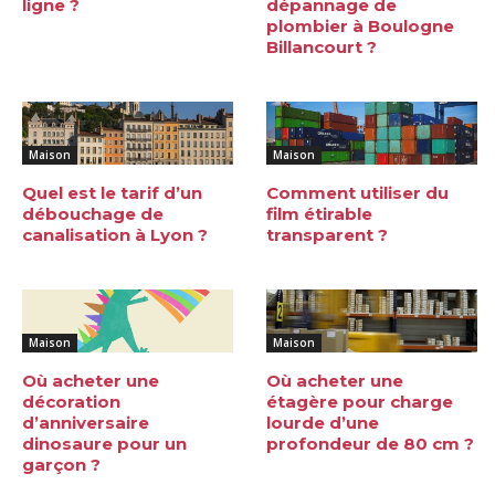
ligne ?
dépannage de
plombier à Boulogne
Billancourt ?
Maison
Maison
Quel est le tarif d’un
Comment utiliser du
débouchage de
film étirable
canalisation à Lyon ?
transparent ?
Maison
Maison
Où acheter une
Où acheter une
décoration
étagère pour charge
d’anniversaire
lourde d’une
dinosaure pour un
profondeur de 80 cm ?
garçon ?