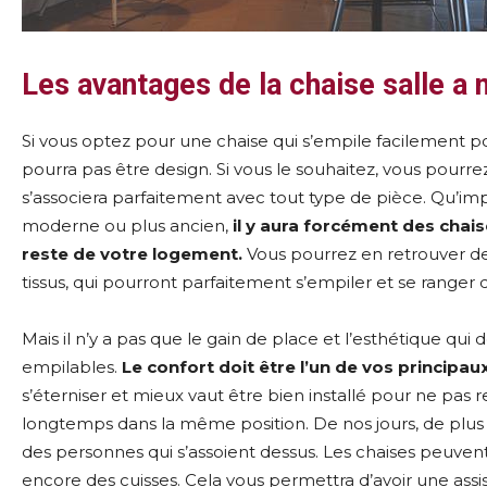
Les avantages de la chaise salle a
Si vous optez pour une chaise qui s’empile facilement pou
pourra pas être design. Si vous le souhaitez, vous pourr
s’associera parfaitement avec tout type de pièce. Qu’im
moderne ou plus ancien,
il y aura forcément des chai
reste de votre logement.
Vous pourrez en retrouver de
tissus, qui pourront parfaitement s’empiler et se ranger 
Mais il n’y a pas que le gain de place et l’esthétique qui
empilables.
Le confort doit être l’un de vos principaux
s’éterniser et mieux vaut être bien installé pour ne pas 
longtemps dans la même position. De nos jours, de plus
des personnes qui s’assoient dessus. Les chaises peuvent
encore des cuisses. Cela vous permettra d’avoir une assise