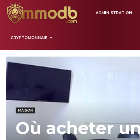
Mmodb.com
ADMINISTRATION
CRYPTOMONNAIE
MAISON
Où acheter un