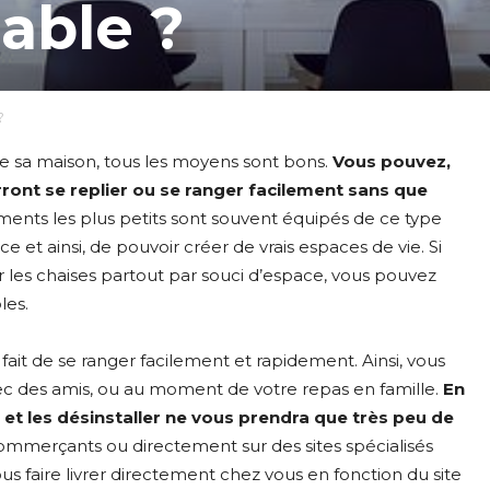
able ?
?
de sa maison, tous les moyens sont bons.
Vous pouvez,
ront se replier ou se ranger facilement sans que
ments les plus petits sont souvent équipés de ce type
 et ainsi, de pouvoir créer de vrais espaces de vie. Si
r les chaises partout par souci d’espace, vous pouvez
les.
it de se ranger facilement et rapidement. Ainsi, vous
c des amis, ou au moment de votre repas en famille.
En
er et les désinstaller ne vous prendra que très peu de
commerçants ou directement sur des sites spécialisés
s faire livrer directement chez vous en fonction du site