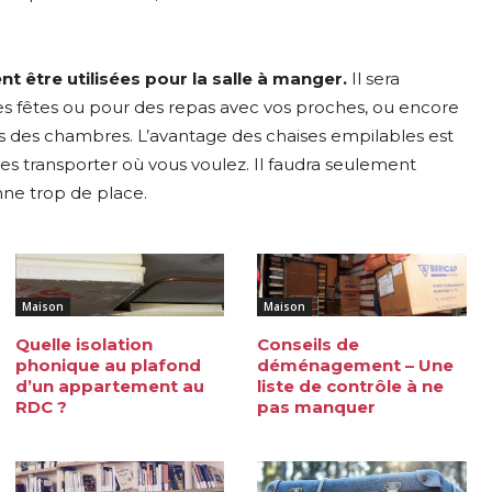
t être utilisées pour la salle à manger.
Il sera
des fêtes ou pour des repas avec vos proches, ou encore
ans des chambres. L’avantage des chaises empilables est
les transporter où vous voulez. Il faudra seulement
nne trop de place.
Maison
Maison
Quelle isolation
Conseils de
phonique au plafond
déménagement – Une
d’un appartement au
liste de contrôle à ne
RDC ?
pas manquer