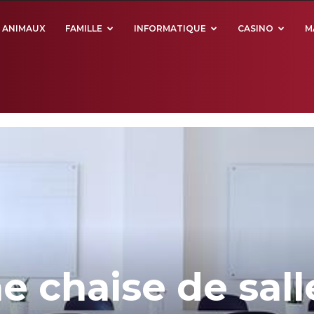
ANIMAUX
FAMILLE
INFORMATIQUE
CASINO
M
e chaise de sall