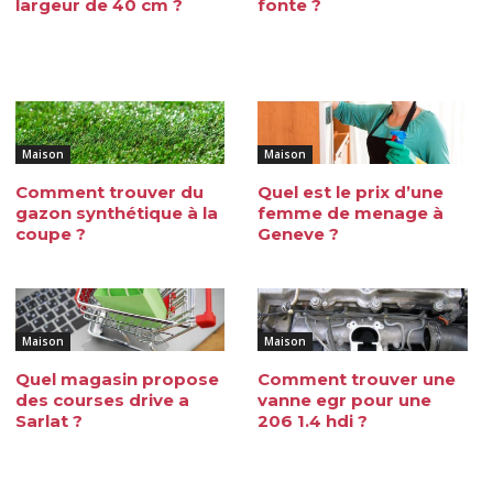
largeur de 40 cm ?
fonte ?
Maison
Maison
Comment trouver du
Quel est le prix d’une
gazon synthétique à la
femme de menage à
coupe ?
Geneve ?
Maison
Maison
Quel magasin propose
Comment trouver une
des courses drive a
vanne egr pour une
Sarlat ?
206 1.4 hdi ?