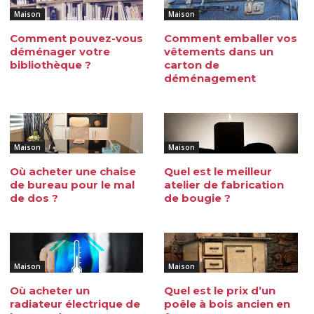
Maison
Maison
Comment pouvez-vous
Comment emballer vos
déménager votre
vêtements dans un
bibliothèque ?
carton de
déménagement
Maison
Maison
Où acheter une chaise
Quel est le meilleur
de bureau pour le mal
atelier de fabrication
de dos ?
de bougie ?
Maison
Maison
Où acheter un
Quel est le prix d’un
radiateur électrique de
poêle à bois ancien en