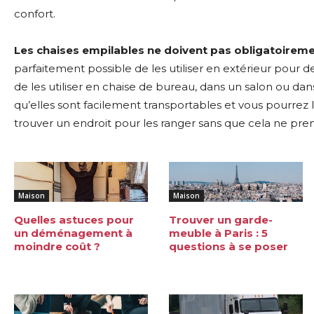
confort.
Les chaises empilables ne doivent pas obligatoiremen
parfaitement possible de les utiliser en extérieur pour 
de les utiliser en chaise de bureau, dans un salon ou d
qu’elles sont facilement transportables et vous pourrez 
trouver un endroit pour les ranger sans que cela ne pre
Maison
Maison
Quelles astuces pour
Trouver un garde-
un déménagement à
meuble à Paris : 5
moindre coût ?
questions à se poser