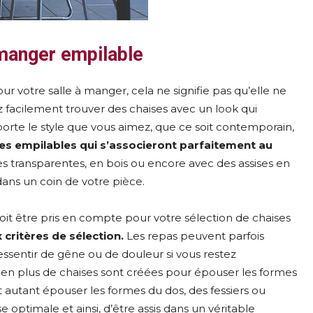
 manger empilable
r votre salle à manger, cela ne signifie pas qu’elle ne
ez facilement trouver des chaises avec un look qui
porte le style que vous aimez, que ce soit contemporain,
ses empilables qui s’associeront parfaitement au
s transparentes, en bois ou encore avec des assises en
dans un coin de votre pièce.
 doit être pris en compte pour votre sélection de chaises
 critères de sélection.
Les repas peuvent parfois
ressentir de gêne ou de douleur si vous restez
 en plus de chaises sont créées pour épouser les formes
 autant épouser les formes du dos, des fessiers ou
 optimale et ainsi, d’être assis dans un véritable