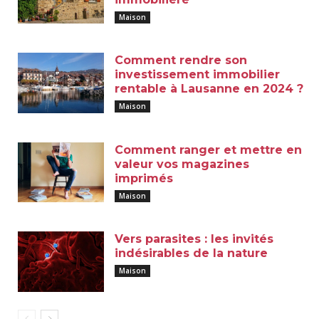
Maison
Comment rendre son
investissement immobilier
rentable à Lausanne en 2024 ?
Maison
Comment ranger et mettre en
valeur vos magazines
imprimés
Maison
Vers parasites : les invités
indésirables de la nature
Maison