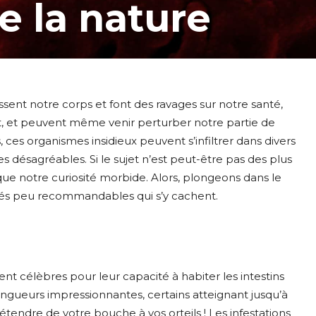
e la nature
ssent notre corps et font des ravages sur notre santé,
t, et peuvent même venir perturber notre partie de
 ces organismes insidieux peuvent s’infiltrer dans divers
ésagréables. Si le sujet n’est peut-être pas des plus
que notre curiosité morbide. Alors, plongeons dans le
ités peu recommandables qui s’y cachent.
ent célèbres pour leur capacité à habiter les intestins
ongueurs impressionnantes, certains atteignant jusqu’à
tendre de votre bouche à vos orteils ! Les infestations