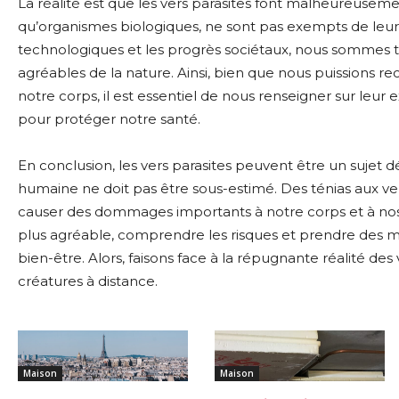
La réalité est que les vers parasites font malheureusem
qu’organismes biologiques, ne sont pas exempts de leur
technologiques et les progrès sociétaux, nous sommes t
agréables de la nature. Ainsi, bien que nous puissions re
notre corps, il est essentiel de nous renseigner sur leur
pour protéger notre santé.
En conclusion, les vers parasites peuvent être un sujet d
humaine ne doit pas être sous-estimé. Des ténias aux vers 
causer des dommages importants à notre corps et à nos vi
plus agréable, comprendre les risques et prendre des m
bien-être. Alors, faisons face à la répugnante réalité des 
créatures à distance.
Maison
Maison