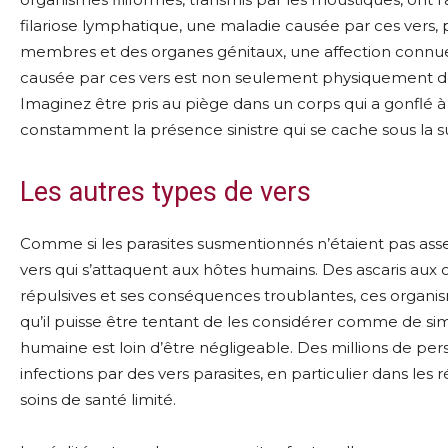
filariose lymphatique, une maladie causée par ces vers
membres et des organes génitaux, une affection connue 
causée par ces vers est non seulement physiquement déb
Imaginez être pris au piège dans un corps qui a gonflé 
constamment la présence sinistre qui se cache sous la s
Les autres types de vers
Comme si les parasites susmentionnés n’étaient pas asse
vers qui s’attaquent aux hôtes humains. Des ascaris aux 
répulsives et ses conséquences troublantes, ces organis
qu’il puisse être tentant de les considérer comme de si
humaine est loin d’être négligeable. Des millions de p
infections par des vers parasites, en particulier dans les
soins de santé limité.