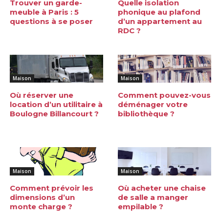
Trouver un garde-
Quelle isolation
meuble à Paris : 5
phonique au plafond
questions à se poser
d’un appartement au
RDC ?
Maison
Maison
Où réserver une
Comment pouvez-vous
location d’un utilitaire à
déménager votre
Boulogne Billancourt ?
bibliothèque ?
Maison
Maison
Comment prévoir les
Où acheter une chaise
dimensions d’un
de salle a manger
monte charge ?
empilable ?