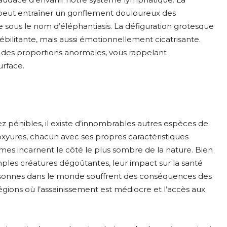
, peut entraîner un gonflement douloureux des
sous le nom d’éléphantiasis. La défiguration grotesque
ilitante, mais aussi émotionnellement cicatrisante.
à des proportions anormales, vous rappelant
urface.
z pénibles, il existe d’innombrables autres espèces de
oxyures, chacun avec ses propres caractéristiques
mes incarnent le côté le plus sombre de la nature. Bien
mples créatures dégoûtantes, leur impact sur la santé
ersonnes dans le monde souffrent des conséquences des
 régions où l’assainissement est médiocre et l’accès aux