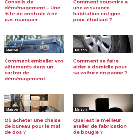
Conseils de
Comment souscrire a
déménagement – Une
une assurance
liste de contrôle à ne
habitation en ligne
pas manquer
pour étudiant ?
Maison
Maison
Comment emballer vos
Comment se faire
vêtements dans un
aider à domicile pour
carton de
sa voiture en panne ?
déménagement
Maison
Maison
Où acheter une chaise
Quel est le meilleur
de bureau pour le mal
atelier de fabrication
de dos ?
de bougie ?