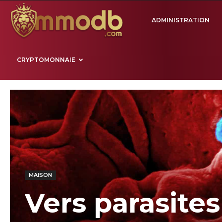
Mmodb.com
ADMINISTRATION
CRYPTOMONNAIE
MAISON
Vers parasites 