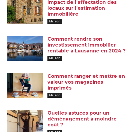
Impact de l’affectation des
locaux sur l’estimation
immobilière
Maison
Comment rendre son
investissement immobilier
rentable à Lausanne en 2024 ?
Maison
Comment ranger et mettre en
valeur vos magazines
imprimés
Maison
Quelles astuces pour un
déménagement à moindre
coût ?