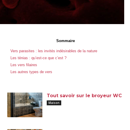
Sommaire
Vers parasites : les invités indésirables de la nature
Les ténias : qu’est-ce que c’est ?
Les vers filaires
Les autres types de vers
Tout savoir sur le broyeur WC
Maison