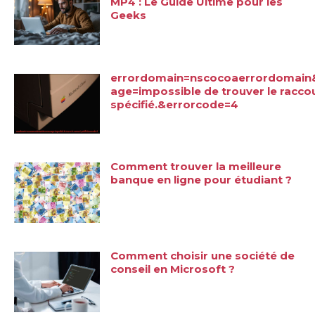
MP4 : Le Guide Ultime pour les
Geeks
errordomain=nscocoaerrordomain
age=impossible de trouver le racco
spécifié.&errorcode=4
Comment trouver la meilleure
banque en ligne pour étudiant ?
Comment choisir une société de
conseil en Microsoft ?