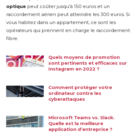
optique
peut coûter jusqu’à 150 euros et un
raccordement aérien peut atteindre les 300 euros. Si
vous habitez dans un appartement, ce sont les
opérateurs qui prennent en charge le raccordement
fibre.
Quels moyens de promotion
sont pertinents et efficaces sur
Instagram en 2022 ?
Comment protéger votre
ordinateur contre les
cyberattaques
Microsoft Teams vs. Slack.
Quelle est la meilleure
application d’entreprise ?