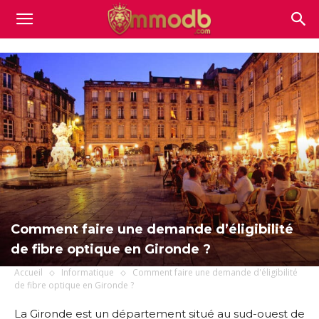
Mmodb.com
Comment faire une demande d’éligibilité
de fibre optique en Gironde ?
Accueil
Informatique
Comment faire une demande d'éligibilité
de fibre optique en Gironde ?
La Gironde est un département situé au sud-ouest de