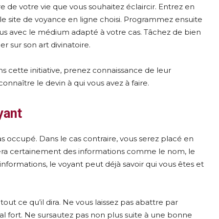
 de votre vie que vous souhaitez éclaircir. Entrez en
le site de voyance en ligne choisi. Programmez ensuite
us avec le médium adapté à votre cas. Tâchez de bien
r sur son art divinatoire.
cette initiative, prenez connaissance de leur
naître le devin à qui vous avez à faire.
yant
as occupé. Dans le cas contraire, vous serez placé en
ndera certainement des informations comme le nom, le
informations, le voyant peut déjà savoir qui vous êtes et
ut ce qu’il dira. Ne vous laissez pas abattre par
l fort. Ne sursautez pas non plus suite à une bonne