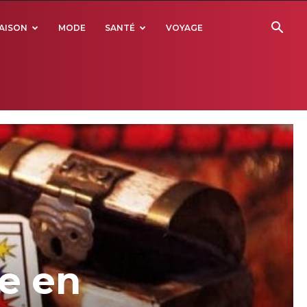
AISON
MODE
SANTÉ
VOYAGE
e en