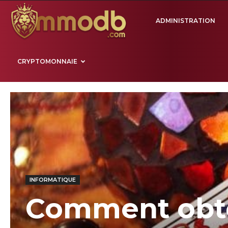
Mmodb.com
ADMINISTRATION
CRYPTOMONNAIE
INFORMATIQUE
Comment obte