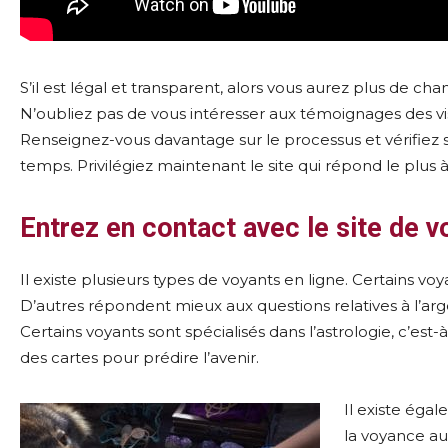
S’il est légal et transparent, alors vous aurez plus de ch
N’oubliez pas de vous intéresser aux témoignages des vi
Renseignez-vous davantage sur le processus et vérifiez si
temps. Privilégiez maintenant le site qui répond le plus 
Entrez en contact avec le site de 
Il existe plusieurs types de voyants en ligne. Certains vo
D’autres répondent mieux aux questions relatives à l’argen
Certains voyants sont spécialisés dans l’astrologie, c’est-à-
des cartes pour prédire l’avenir.
Il existe éga
la voyance au