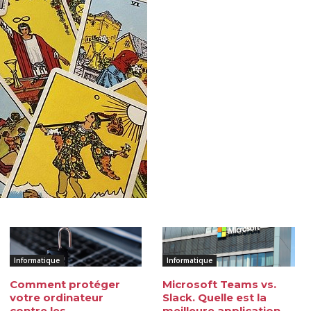
Informatique
Informatique
Comment protéger
Microsoft Teams vs.
votre ordinateur
Slack. Quelle est la
contre les
meilleure application