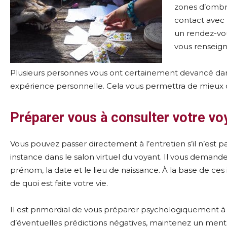
zones d’ombre
contact avec 
un rendez-vo
vous renseigne
Plusieurs personnes vous ont certainement devancé dans 
expérience personnelle. Cela vous permettra de mieux con
Préparer vous à consulter votre vo
Vous pouvez passer directement à l’entretien s’il n’est p
instance dans le salon virtuel du voyant. Il vous dema
prénom, la date et le lieu de naissance. À la base de ces 
de quoi est faite votre vie.
Il est primordial de vous préparer psychologiquement à to
d’éventuelles prédictions négatives, maintenez un menta