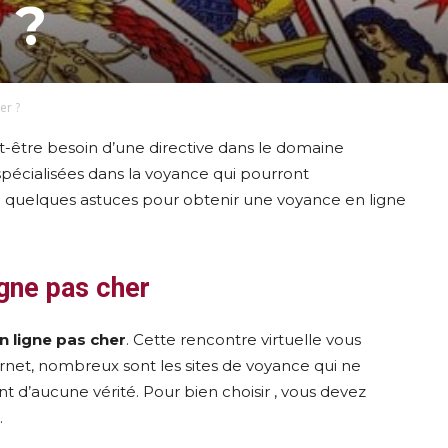
 ?
er ?
ut-être besoin d’une directive dans le domaine
 spécialisées dans la voyance qui pourront
e quelques astuces pour obtenir une voyance en ligne
igne pas cher
n ligne pas cher
. Cette rencontre virtuelle vous
ternet, nombreux sont les sites de voyance qui ne
 d’aucune vérité. Pour bien choisir , vous devez
.