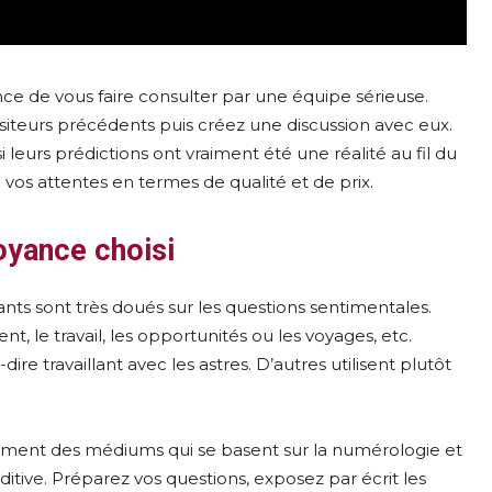
ance de vous faire consulter par une équipe sérieuse.
siteurs précédents puis créez une discussion avec eux.
 leurs prédictions ont vraiment été une réalité au fil du
à vos attentes en termes de qualité et de prix.
voyance choisi
yants sont très doués sur les questions sentimentales.
t, le travail, les opportunités ou les voyages, etc.
dire travaillant avec les astres. D’autres utilisent plutôt
lement des médiums qui se basent sur la numérologie et
ditive. Préparez vos questions, exposez par écrit les