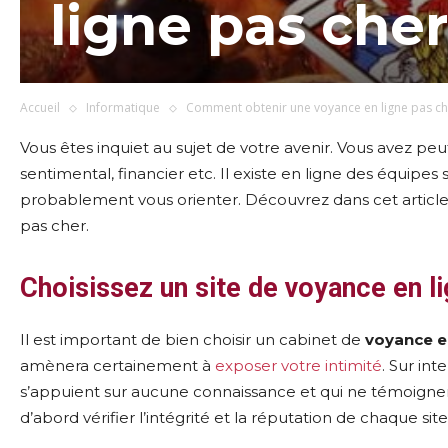
ligne pas cher
Accueil
Informatique
Comment obtenir une voyance en ligne pas ch
Vous êtes inquiet au sujet de votre avenir. Vous avez pe
sentimental, financier etc. Il existe en ligne des équipes
probablement vous orienter. Découvrez dans cet articl
pas cher.
Choisissez un site de voyance en l
Il est important de bien choisir un cabinet de
voyance e
amènera certainement à
exposer votre intimité
. Sur in
s’appuient sur aucune connaissance et qui ne témoignent
d’abord vérifier l’intégrité et la réputation de chaque site