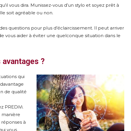
qu’il vous dira. Munissez-vous d’un stylo et soyez prêt à
le soit agréable ou non.
r des questions pour plus d’éclaircissement. Il peut arriver
e vous aider à éviter une quelconque situation dans le
 avantages ?
uations qui
e davantage
on de qualité
z PREDiVi.
e manière
s réponses à
 qui vous