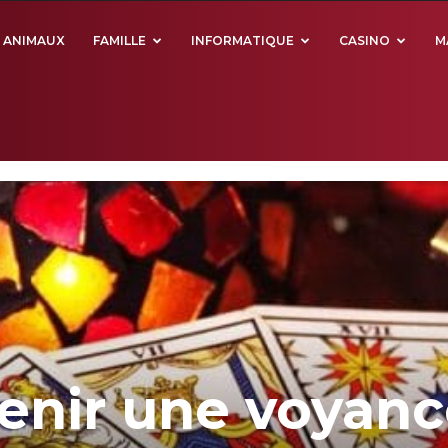
ANIMAUX
FAMILLE
INFORMATIQUE
CASINO
M
nir une voyanc