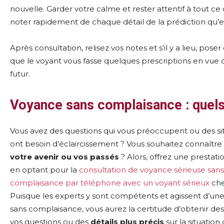
nouvelle. Garder votre calme et rester attentif à tout ce 
noter rapidement de chaque détail de la prédiction qu’el
Après consultation, relisez vos notes et s’il y a lieu, pose
que le voyant vous fasse quelques prescriptions en vue d
futur.
Voyance sans complaisance : quels
Vous avez des questions qui vous préoccupent ou des sit
ont besoin d’éclaircissement ? Vous souhaitez connaîtr
votre avenir ou vos passés
? Alors, offrez une prestati
en optant pour la
consultation de voyance sérieuse sans
complaisance par téléphone avec un voyant sérieux
che
Puisque les experts y sont compétents et agissent d’un
sans complaisance, vous aurez la certitude d’obtenir de
vos questions ou des
détails plus précis
sur la situation