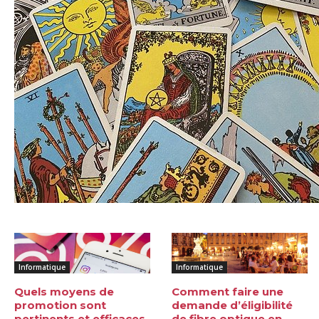
Informatique
Informatique
Quels moyens de
Comment faire une
promotion sont
demande d’éligibilité
pertinents et efficaces
de fibre optique en