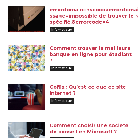
errordomain=nscocoaerrordoma
ssage=impossible de trouver le r
spécifié.&errorcode=4
Informatique
Comment trouver la meilleure
banque en ligne pour étudiant
?
Informatique
Coflix : Qu’est-ce que ce site
internet ?
Informatique
Comment choisir une société
de conseil en Microsoft ?