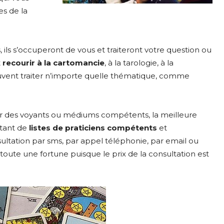
es de la
 ils s’occuperont de vous et traiteront votre question ou
t
recourir à la cartomancie
, à la tarologie, à la
euvent traiter n’importe quelle thématique, comme
 par des voyants ou médiums compétents, la meilleure
autant de
listes de praticiens compétents
et
ultation par sms, par appel téléphonie, par email ou
toute une fortune puisque le prix de la consultation est