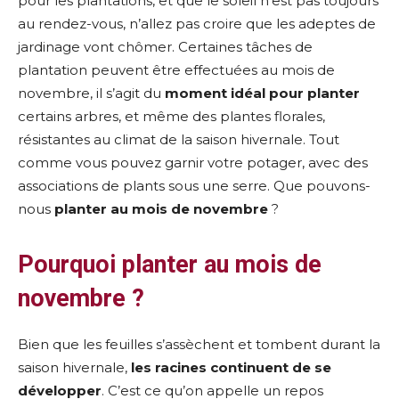
pour les plantations, et que le soleil n’est pas toujours
au rendez-vous, n’allez pas croire que les adeptes de
jardinage vont chômer. Certaines tâches de
plantation peuvent être effectuées au mois de
novembre, il s’agit du
moment idéal pour planter
certains arbres, et même des plantes florales,
résistantes au climat de la saison hivernale. Tout
comme vous pouvez garnir votre potager, avec des
associations de plants sous une serre. Que pouvons-
nous
planter au mois de novembre
?
Pourquoi planter au mois de
novembre ?
Bien que les feuilles s’assèchent et tombent durant la
saison hivernale,
les racines continuent de se
développer
. C’est ce qu’on appelle un repos