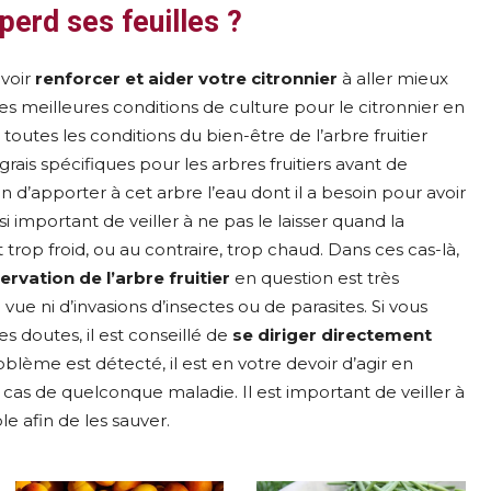
perd ses feuilles ?
uvoir
r
enforcer et aider votre citronnier
à aller mieux
es meilleures conditions de culture pour le citronnier en
 toutes les conditions du bien-être de l’arbre fruitier
rais spécifiques pour les arbres fruitiers avant de
oin d’apporter à cet arbre l’eau dont il a besoin pour avoir
si important de veiller à ne pas le laisser quand la
 trop froid, ou au contraire, trop chaud. Dans ces cas-là,
ervation de l’arbre fruitier
en question est très
vue ni d’invasions d’insectes ou de parasites. Si vous
es doutes, il est conseillé de
se diriger directement
oblème est détecté, il est en votre devoir d’agir en
cas de quelconque maladie. Il est important de veiller à
le afin de les sauver.