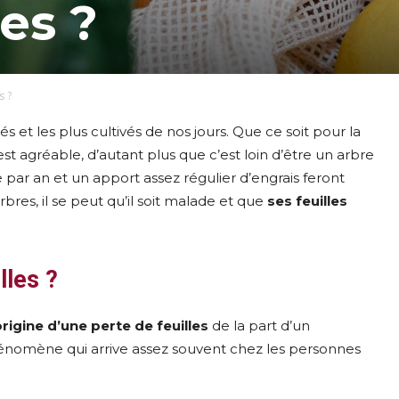
les ?
s ?
iés et les plus cultivés de nos jours. Que ce soit pour la
 est agréable, d’autant plus que c’est loin d’être un arbre
 par an et un apport assez régulier d’engrais feront
res, il se peut qu’il soit malade et que
ses feuilles
lles ?
origine d’une perte de feuilles
de la part d’un
phénomène qui arrive assez souvent chez les personnes