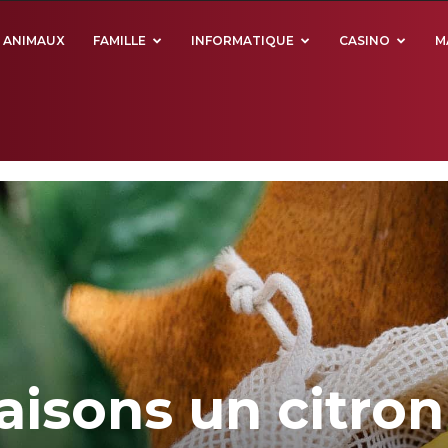
ANIMAUX
FAMILLE
INFORMATIQUE
CASINO
M
aisons un citron