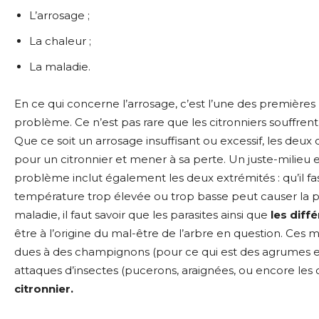
L’arrosage ;
La chaleur ;
La maladie.
En ce qui concerne l’arrosage, c’est l’une des premières
problème. Ce n’est pas rare que les citronniers souffrent
Que ce soit un arrosage insuffisant ou excessif, les deu
pour un citronnier et mener à sa perte. Un juste-milieu 
problème inclut également les deux extrémités : qu’il fas
température trop élevée ou trop basse peut causer la per
maladie, il faut savoir que les parasites ainsi que
les diff
être à l’origine du mal-être de l’arbre en question. Ces 
dues à des champignons (pour ce qui est des agrumes en t
attaques d’insectes (pucerons, araignées, ou encore les 
citronnier.