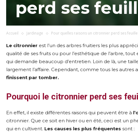
perd ses feuil
Accueil
Jardinage
Pour quelles raisons un citronnier perd ses feuille
Le citronnier
est l’un des arbres fruitiers les plus appréc
qualité de ses fruits ou pour l’esthétique de l’arbre, tout
qui demande beaucoup d’entretien. Loin de là, une taille
largement l’affaire. Cependant, comme tous les autres arb
finissent par tomber.
Pourquoi le citronnier perd ses feui
En effet, il existe différentes raisons qui peuvent être à
l’
citronnier. Que ce soit en hiver ou en été, ceci est un 
qui en cultivent.
Les causes les plus fréquentes
sont :