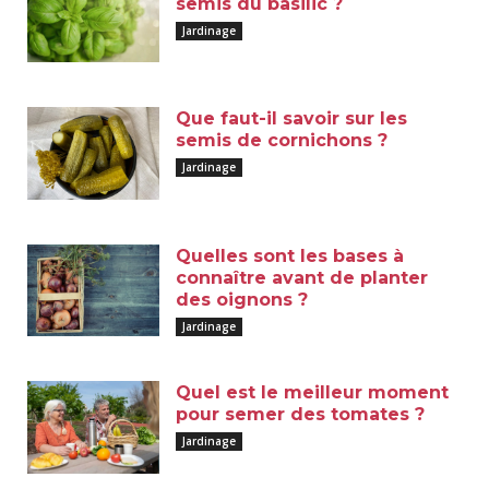
semis du basilic ?
Jardinage
Que faut-il savoir sur les
semis de cornichons ?
Jardinage
Quelles sont les bases à
connaître avant de planter
des oignons ?
Jardinage
Quel est le meilleur moment
pour semer des tomates ?
Jardinage