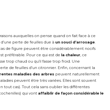
 raisons auxquelles on pense quand on fait face à ce
 d’une perte de feuilles due à
un souci d’arrosage
.
x cas de figure peuvent être considérablement nocifs
est préférable. Pour ce qui est de
la chaleur
, ce
se trop chaud ou qu’il fasse trop froid. Une
te de feuilles d’un citronnier. Enfin, concernant la
érentes maladies des arbres
peuvent naturellement
maladies peuvent être très variées. Elles sont souvent
out cas). Tout cela sans oublier les différentes
cochenilles) qui vont
affaiblir de façon considérable le