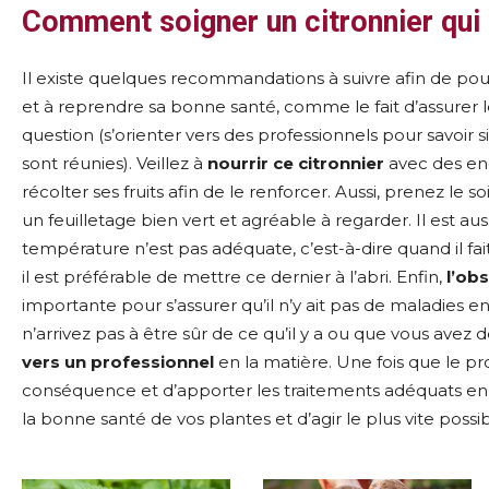
Comment soigner un citronnier qui 
Il existe quelques recommandations à suivre afin de po
et à reprendre sa bonne santé, comme le fait d’assurer l
question (s’orienter vers des professionnels pour savoir si
sont réunies). Veillez à
nourrir ce citronnier
avec des eng
récolter ses fruits afin de le renforcer. Aussi, prenez le s
un feuilletage bien vert et agréable à regarder. Il est aus
température n’est pas adéquate, c’est-à-dire quand il fait
il est préférable de mettre ce dernier à l’abri. Enfin,
l’obs
importante pour s’assurer qu’il n’y ait pas de maladies en 
n’arrivez pas à être sûr de ce qu’il y a ou que vous avez d
vers un professionnel
en la matière. Une fois que le pr
conséquence et
d’apporter les traitements adéquats en 
la bonne santé de vos plantes et d’agir le plus vite possib