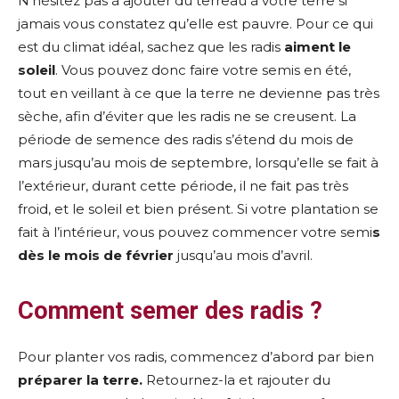
N’hésitez pas à ajouter du terreau à votre terre si
jamais vous constatez qu’elle est pauvre. Pour ce qui
est du climat idéal, sachez que les radis
aiment le
soleil
. Vous pouvez donc faire votre semis en été,
tout en veillant à ce que la terre ne devienne pas très
sèche, afin d’éviter que les radis ne se creusent. La
période de semence des radis s’étend du mois de
mars jusqu’au mois de septembre, lorsqu’elle se fait à
l’extérieur, durant cette période, il ne fait pas très
froid, et le soleil et bien présent. Si votre plantation se
fait à l’intérieur, vous pouvez commencer votre semi
s
dès le mois de février
jusqu’au mois d’avril.
Comment semer des radis ?
Pour planter vos radis, commencez d’abord par bien
préparer la terre.
Retournez-la et
rajouter du