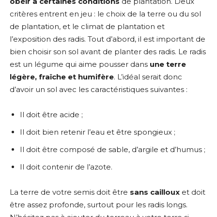
obéir à certaines conditions
de plantation. Deux
critères entrent en jeu : le choix de la terre ou du sol
de plantation, et le climat de plantation et
l’exposition des radis. Tout d’abord, il est important de
bien choisir son sol avant de planter des radis. Le radis
est un légume qui aime pousser dans
une terre
légère
, fraîche et humifère
. L’idéal serait donc
d’avoir un sol avec les caractéristiques suivantes :
Il doit être acide ;
Il doit bien retenir l’eau et être spongieux ;
Il doit être composé de sable, d’argile et d’humus ;
Il doit contenir de l’azote.
La terre de votre semis doit être
sans cailloux
et doit
être assez profonde, surtout pour les radis longs.