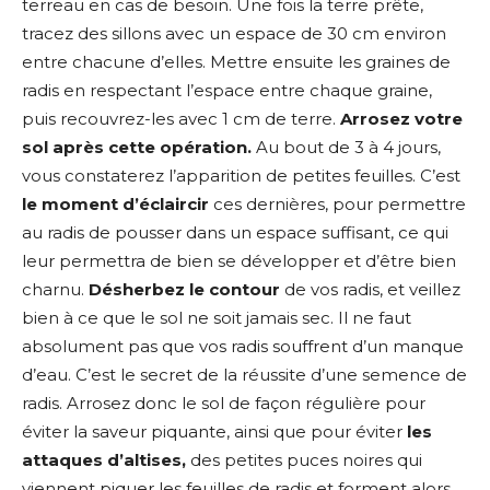
terreau en cas de besoin. Une fois la terre prête,
tracez des sillons avec un espace de 30 cm environ
entre chacune d’elles. Mettre ensuite les graines de
radis en respectant l’espace
entre chaque graine,
puis recouvrez-les avec 1 cm de terre.
Arrosez votre
sol après cette opération.
Au bout de 3 à 4 jours,
vous constaterez l’apparition de petites feuilles. C’est
le moment d’éclaircir
ces dernières, pour permettre
au radis de pousser dans un espace suffisant, ce qui
leur permettra de bien se développer et d’être bien
charnu.
Désherbez le contour
de vos radis, et veillez
bien à ce que le sol ne soit jamais sec. Il ne faut
absolument pas que vos radis souffrent d’un manque
d’eau. C’est le secret de la réussite d’une semence de
radis. Arrosez donc le sol de façon régulière pour
éviter la saveur piquante, ainsi que pour éviter
les
attaques d’altises,
des petites puces noires qui
viennent piquer les feuilles de radis et forment alors