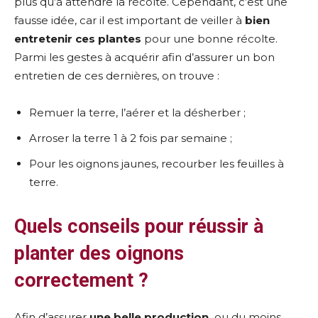
plus qu’à attendre la récolte. Cependant, c’est une
fausse idée, car il est important de veiller à
bien
entretenir ces plantes
pour une bonne récolte.
Parmi les gestes à acquérir afin d’assurer un bon
entretien de ces dernières, on trouve :
Remuer la terre, l’aérer et la désherber ;
Arroser la terre 1 à 2 fois par semaine ;
Pour les oignons jaunes, recourber les feuilles à
terre.
Quels conseils pour réussir à
planter des oignons
correctement ?
Afin d’assurer
une belle production,
ou du moins