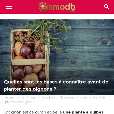
Mmodb.com
Quelles sont les bases à connaître avant de
planter des oignons ?
Accueil
Jardinage
Quelles sont les bases à connaître avant de
planter des oignons ?
L’oignon
est ce qu’on appelle
une plante à bulbes.