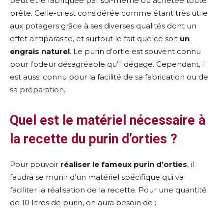
peut être fabriquée par soi-même ou achetée toute
prête. Celle-ci est considérée comme étant très utile
aux potagers grâce à ses diverses qualités dont un
effet antiparasite, et surtout le fait que ce soit
un
engrais naturel
. Le purin d’ortie est souvent connu
pour l’odeur désagréable qu’il dégage. Cependant, il
est aussi connu pour la facilité de sa fabrication ou de
sa préparation.
Quel est le matériel nécessaire à
la recette du purin d’orties ?
Pour pouvoir
réaliser le fameux purin d’orties
, il
faudra se munir d’un matériel spécifique qui va
faciliter la réalisation de la recette. Pour une quantité
de
10 litres de purin, on aura besoin de :