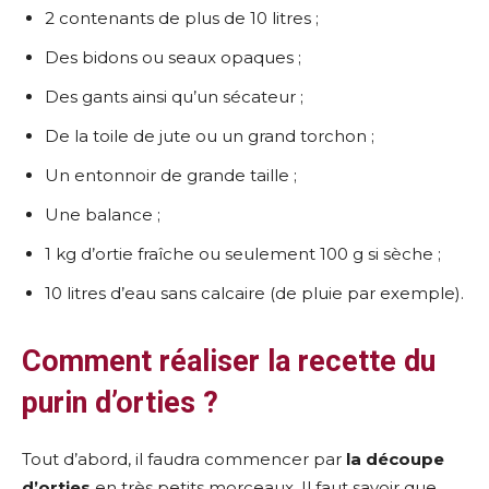
2 contenants de plus de 10 litres ;
Des bidons ou seaux opaques ;
Des gants ainsi qu’un sécateur ;
De la toile de jute ou un grand torchon ;
Un entonnoir de grande taille ;
Une balance ;
1 kg d’ortie fraîche ou seulement 100 g si sèche ;
10 litres d’eau sans calcaire (de pluie par exemple).
Comment réaliser la recette du
purin d’orties ?
Tout d’abord, il faudra commencer par
la découpe
d’orties
en très petits morceaux. Il faut savoir que