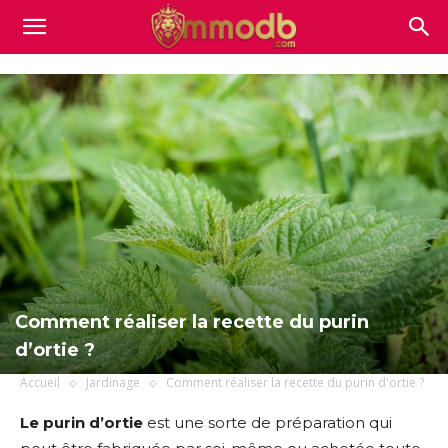
Mmodb.com
Comment réaliser la recette du purin
d’ortie ?
Accueil
Jardinage
Comment réaliser la recette du purin d'ortie ?
Le purin d’ortie
est une sorte de préparation qui