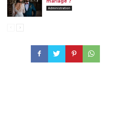
mariage ?
Administration