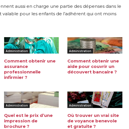
ennent aussi en charge une partie des dépenses dans le
st valable pour les enfants de l’adhérent qui ont moins
Administration
Administration
Comment obtenir une
Comment obtenir une
assurance
aide pour couvrir un
professionnelle
découvert bancaire ?
infirmier ?
Administration
Administration
Quel est le prix d’une
Où trouver un vrai site
impression de
de voyance benevole
brochure ?
et gratuite ?