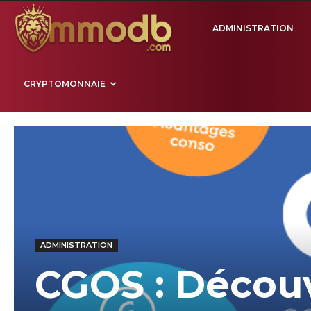
Mmodb.com
ADMINISTRATION
CRYPTOMONNAIE
ADMINISTRATION
CGOS : Découv