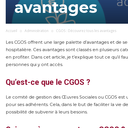
avantages
Accueil
Administration
CGOS : Découvrez tous les avantages
Les CGOS offrent une large palette d’avantages et de se
hospitalière. Ces avantages sont classés en plusieurs catég
en profiter. Dans cet article, je t’explique tout ce qu’il 
personnes qui y ont accès.
Qu’est-ce que le CGOS ?
Le comité de gestion des Œuvres Sociales ou CGOS est u
pour ses adhérents. Cela, dans le but de faciliter la vie de
possibilité de subvenir à leurs besoins.