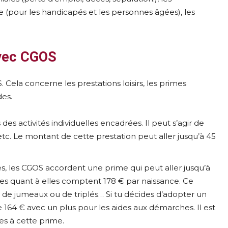
e (pour les handicapés et les personnes âgées), les
avec CGOS
. Cela concerne les prestations loisirs, les primes
des.
is des activités individuelles encadrées. Il peut s’agir de
s, etc. Le montant de cette prestation peut aller jusqu’à 45
s, les CGOS accordent une prime qui peut aller jusqu’à
nces quant à elles comptent 178 € par naissance. Ce
 de jumeaux ou de triplés… Si tu décides d’adopter un
164 € avec un plus pour les aides aux démarches. Il est
les à cette prime.