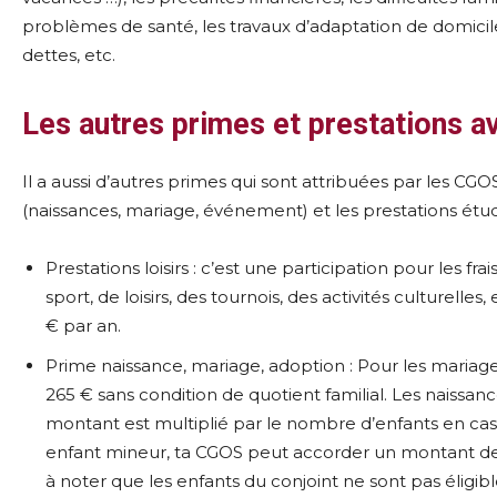
problèmes de santé, les travaux d’adaptation de domicil
dettes, etc.
Les autres primes et prestations 
Il a aussi d’autres primes qui sont attribuées par les CGOS
(naissances, mariage, événement) et les prestations étu
Prestations loisirs : c’est une participation pour les fra
sport, de loisirs, des tournois, des activités culturelle
€ par an.
Prime naissance, mariage, adoption : Pour les mariage
265 € sans condition de quotient familial. Les naissa
montant est multiplié par le nombre d’enfants en cas
enfant mineur, ta CGOS peut accorder un montant de 
à noter que les enfants du conjoint ne sont pas éligib