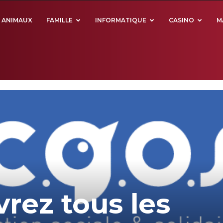
ANIMAUX
FAMILLE
INFORMATIQUE
CASINO
M
rez tous les