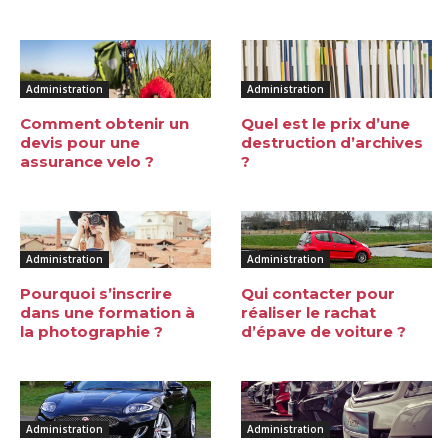
Administration
Administration
Comment obtenir un
Quel est le prix d’une
devis pour une
destruction d’archives
assurance velo ?
?
Administration
Administration
Pourquoi s’inscrire
Qui contacter pour
dans une formation à
réaliser le rachat
la photographie ?
d’épave de voiture ?
Administration
Administration