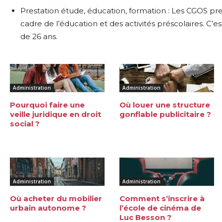
Prestation étude, éducation, formation : Les CGOS pr
cadre de l’éducation et des activités préscolaires. C’e
de 26 ans.
Administration
Administration
Pourquoi faire une
Où louer une structure
veille juridique en droit
gonflable publicitaire ?
social ?
Administration
Administration
Où acheter du mobilier
Comment s’inscrire à
urbain autonome ?
l’école de cinéma de
Luc Besson ?