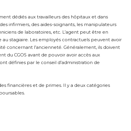
ment dédiés aux travailleurs des hôpitaux et dans
 des infirmiers, des aides-soignants, les manipulateurs
hniciens de laboratoires, etc. L’agent peut être en
aire au stagiaire. Les employés contractuels peuvent avoir
lité concernant l’ancienneté. Généralement, ils doivent
ent du CGOS avant de pouvoir avoir accès aux
 sont définies par le conseil d’administration de
s financières et de primes. Il y a deux catégories
mboursables.