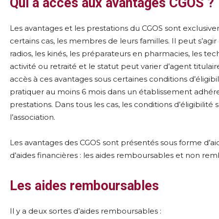
Qui a accès aux avantages CGOS ?
Les avantages et les prestations du CGOS sont exclusive
certains cas, les membres de leurs familles. Il peut s’agir
radios, les kinés, les préparateurs en pharmacies, les tec
activité ou retraité et le statut peut varier d’agent titul
accès à ces avantages sous certaines conditions d’éligibi
pratiquer au moins 6 mois dans un établissement adhér
prestations. Dans tous les cas, les conditions d’éligibilité
l’association.
Les avantages des CGOS sont présentés sous forme d’aide
d’aides financières : les aides remboursables et non re
Les aides remboursables
Il y a deux sortes d’aides remboursables :