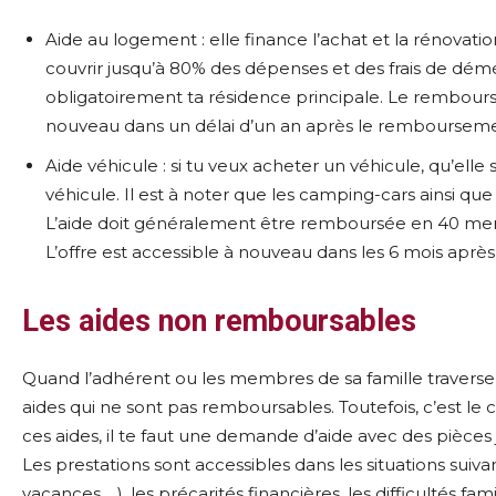
Aide au logement : elle finance l’achat et la rénovat
couvrir jusqu’à 80% des dépenses et des frais de dém
obligatoirement ta résidence principale. Le rembours
nouveau dans un délai d’un an après le rembourseme
Aide véhicule : si tu veux acheter un véhicule, qu’elle 
véhicule. Il est à noter que les camping-cars ainsi que
L’aide doit généralement être remboursée en 40 mensu
L’offre est accessible à nouveau dans les 6 mois apr
Les aides non remboursables
Quand l’adhérent ou les membres de sa famille traversen
aides qui ne sont pas remboursables. Toutefois, c’est le 
ces aides, il te faut une demande d’aide avec des pièces 
Les prestations sont accessibles dans les situations suiva
vacances …), les précarités financières, les difficultés fam