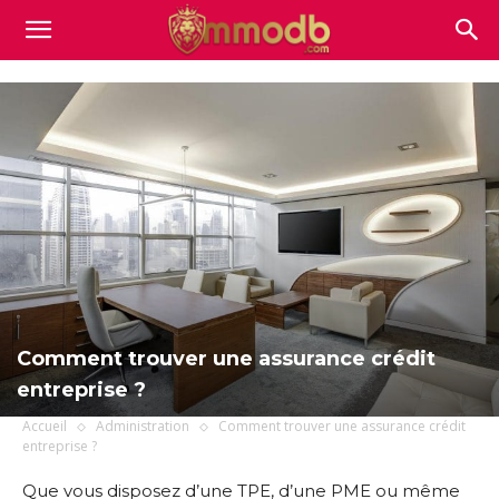
Mmodb.com
Comment trouver une assurance crédit
entreprise ?
Accueil
Administration
Comment trouver une assurance crédit
entreprise ?
Que vous disposez d’une TPE, d’une PME ou même