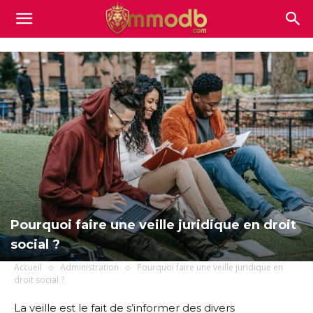
Mmodb.com
Pourquoi faire une veille juridique en droit
social ?
Accueil
Administration
Pourquoi faire une veille juridique en
droit social ?
La veille est le fait de s’informer des divers