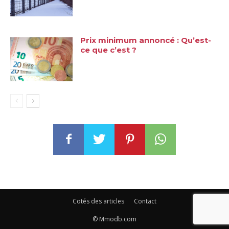
Prix minimum annoncé : Qu’est-
ce que c’est ?
Cotés des articles
Contact
© Mmodb.com