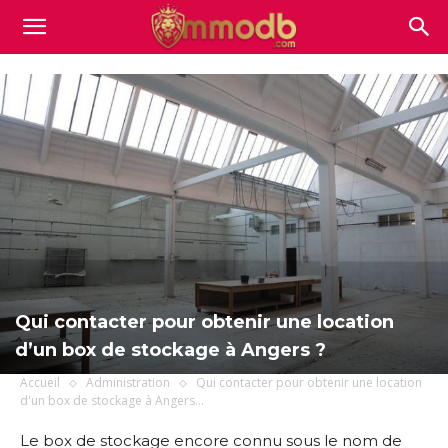
Mmodb.com
Qui contacter pour obtenir une location
d’un box de stockage à Angers ?
Accueil
Administration
Qui contacter pour obtenir une location
d'un box de stockage à Angers...
Le box de stockage encore connu sous le nom de